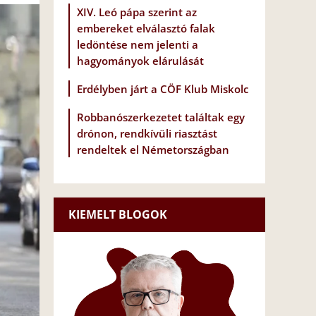
XIV. Leó pápa szerint az
embereket elválasztó falak
ledöntése nem jelenti a
hagyományok elárulását
Erdélyben járt a CÖF Klub Miskolc
Robbanószerkezetet találtak egy
drónon, rendkívüli riasztást
rendeltek el Németországban
KIEMELT BLOGOK