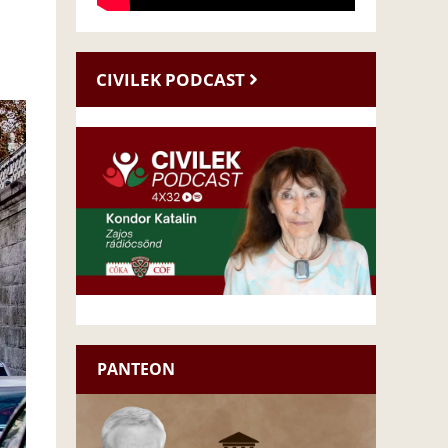
CIVILEK PODCAST
PANTEON