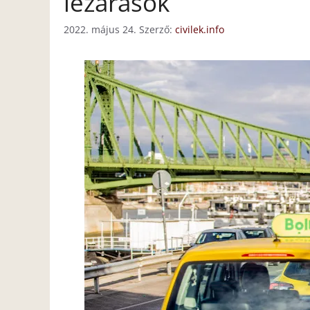
lezárások
2022. május 24.
Szerző:
civilek.info