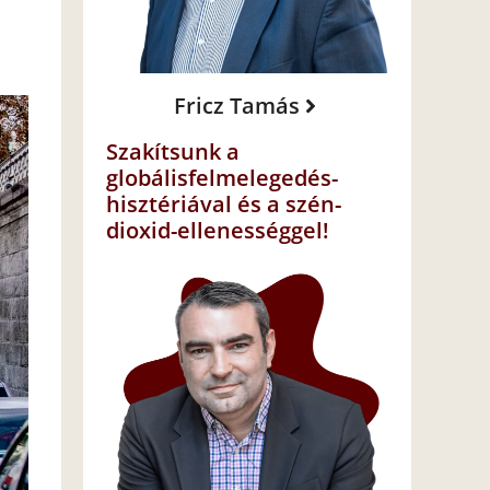
Fricz Tamás
Szakítsunk a
globálisfelmelegedés-
hisztériával és a szén-
dioxid-ellenességgel!