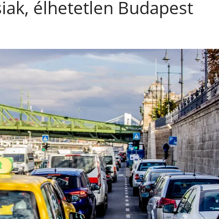
iak, élhetetlen Budapest