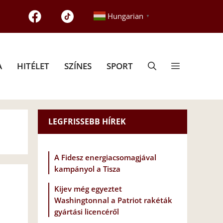
Hungarian
▼
A
HITÉLET
SZÍNES
SPORT
LEGFRISSEBB HÍREK
A Fidesz energiacsomagjával
kampányol a Tisza
Kijev még egyeztet
Washingtonnal a Patriot rakéták
gyártási licencéről