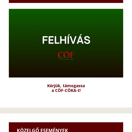
Kérjük, támogassa
a CÖF-CÖKA-t!
KÖZELGŐ ESEMÉNYEK