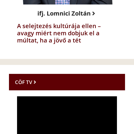
ifj. Lomnici Zoltán
A selejtezés kultúrája ellen –
avagy miért nem dobjuk el a
múltat, ha a jövő a tét
CÖF TV