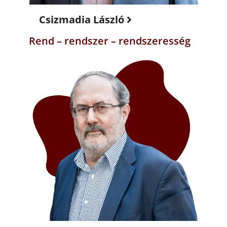
Csizmadia László
Rend – rendszer – rendszeresség