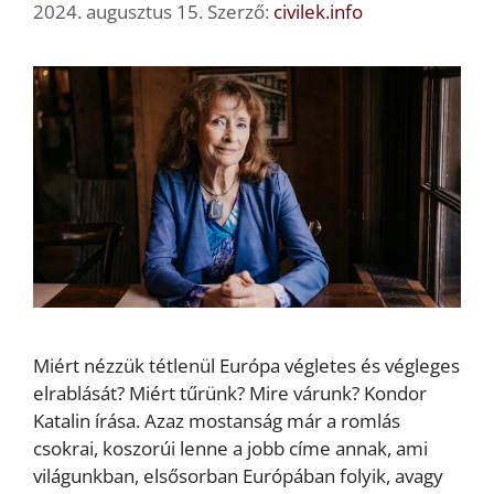
2024. augusztus 15.
Szerző:
civilek.info
Miért nézzük tétlenül Európa végletes és végleges
elrablását? Miért tűrünk? Mire várunk? Kondor
Katalin írása. Azaz mostanság már a romlás
csokrai, koszorúi lenne a jobb címe annak, ami
világunkban, elsősorban Európában folyik, avagy