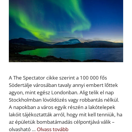
A The Spectator cikke szerint a 100 000 fős
Södertälje városában tavaly annyi embert lőttek
agyon, mint egész Londonban. Alig telik el nap
Stockholmban lövöldözés vagy robbantás nélkül.
A napokban a város egyik részén a lakótelepek
lakóit tájékoztatták arról, hogy mit kell tenniük, ha
az épületük bombatámadás célpontjává válik –
olvasható …
Olvass tovább