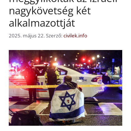
nagykövetség két
alkalmazottját
2025. május 22.
Szerző:
civilek.info