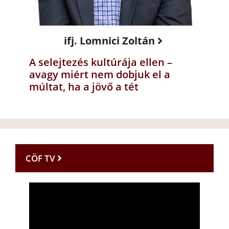
ifj. Lomnici Zoltán
A selejtezés kultúrája ellen –
avagy miért nem dobjuk el a
múltat, ha a jövő a tét
CÖF TV