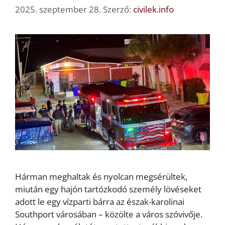
2025. szeptember 28.
Szerző:
civilek.info
Hárman meghaltak és nyolcan megsérültek,
miután egy hajón tartózkodó személy lövéseket
adott le egy vízparti bárra az észak-karolinai
Southport városában – közölte a város szóvivője.