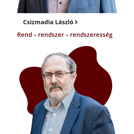
Csizmadia László
Rend – rendszer – rendszeresség