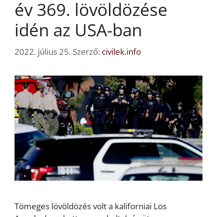
év 369. lövöldözése
idén az USA-ban
2022. július 25.
Szerző:
civilek.info
Tömeges lövöldözés volt a kaliforniai Los