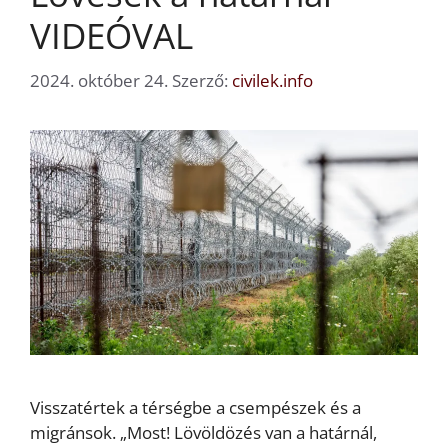
VIDEÓVAL
2024. október 24.
Szerző:
civilek.info
Visszatértek a térségbe a csempészek és a
migránsok. „Most! Lövöldözés van a határnál,