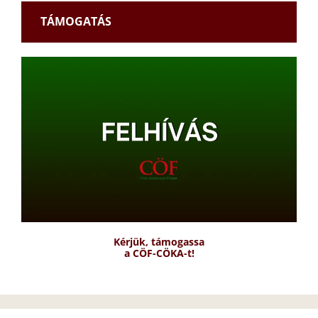
TÁMOGATÁS
Kérjük, támogassa
a CÖF-CÖKA-t!