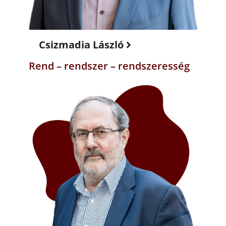
Csizmadia László
Rend – rendszer – rendszeresség