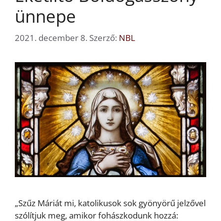
ünnepe
2021. december 8.
Szerző:
NBL
„Szűz Máriát mi, katolikusok sok gyönyörű jelzővel
szólítjuk meg, amikor fohászkodunk hozzá: