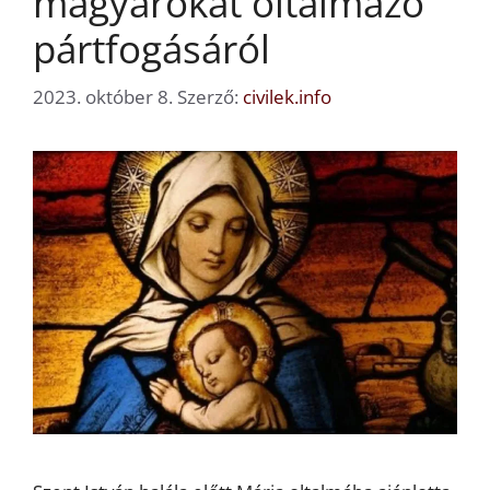
magyarokat oltalmazó
pártfogásáról
2023. október 8.
Szerző:
civilek.info