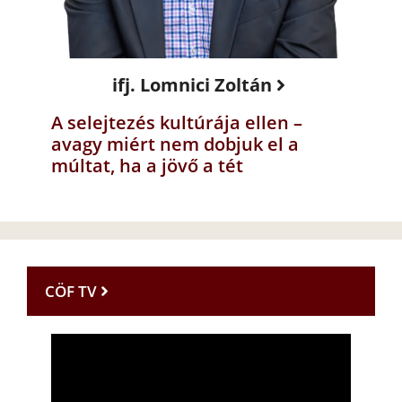
ifj. Lomnici Zoltán
A selejtezés kultúrája ellen –
avagy miért nem dobjuk el a
múltat, ha a jövő a tét
CÖF TV