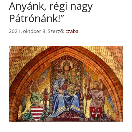
Anyánk, régi nagy
Pátrónánk!”
2021. október 8.
Szerző:
czaba