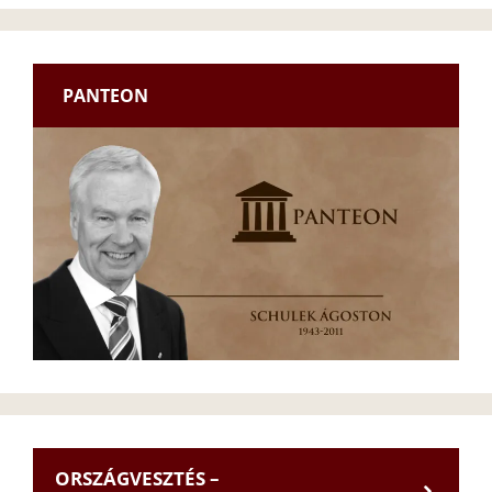
PANTEON
ORSZÁGVESZTÉS –