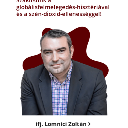
Szakítsunk a
globálisfelmelegedés-hisztériával
és a szén-dioxid-ellenességgel!
ifj. Lomnici Zoltán