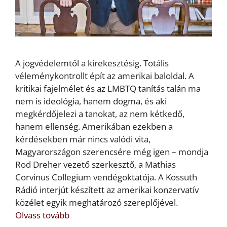
A jogvédelemtől a kirekesztésig. Totális
véleménykontrollt épít az amerikai baloldal. A
kritikai fajelmélet és az LMBTQ tanítás talán ma
nem is ideológia, hanem dogma, és aki
megkérdőjelezi a tanokat, az nem kétkedő,
hanem ellenség. Amerikában ezekben a
kérdésekben már nincs valódi vita,
Magyarországon szerencsére még igen – mondja
Rod Dreher vezető szerkesztő, a Mathias
Corvinus Collegium vendégoktatója. A Kossuth
Rádió interjút készített az amerikai konzervatív
közélet egyik meghatározó szereplőjével.
Olvass tovább