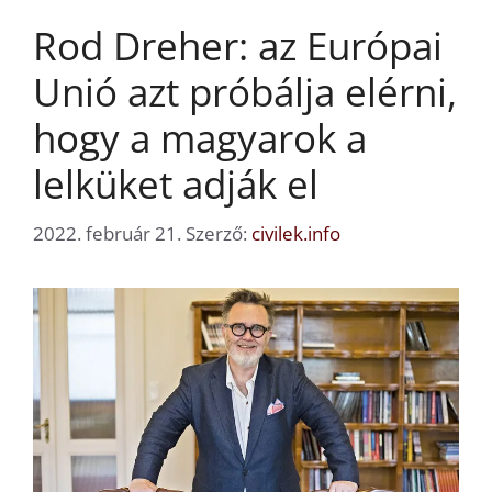
Rod Dreher: az Európai
Unió azt próbálja elérni,
hogy a magyarok a
lelküket adják el
2022. február 21.
Szerző:
civilek.info