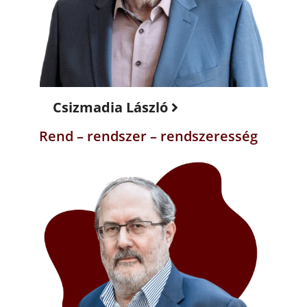
Csizmadia László
Rend – rendszer – rendszeresség