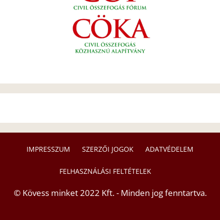
IMPRESSZUM
SZERZŐI JOGOK
ADATVÉDELEM
FELHASZNÁLÁSI FELTÉTELEK
© Kövess minket 2022 Kft. - Minden jog fenntartva.