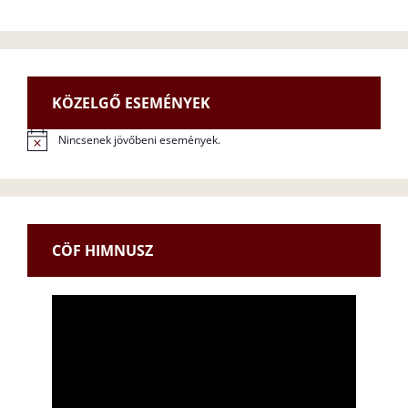
KÖZELGŐ ESEMÉNYEK
Nincsenek jövőbeni események.
N
o
t
i
c
e
CÖF HIMNUSZ