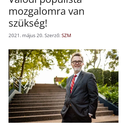
mozgalomra van
szükség!
2021. május 20.
Szerző:
SZM