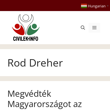
Kilépés
Hungarian
▼
a
tartalomba
Menü
Rod Dreher
Megvédték
Magyarországot az