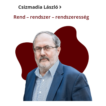
Csizmadia László
Rend – rendszer – rendszeresség