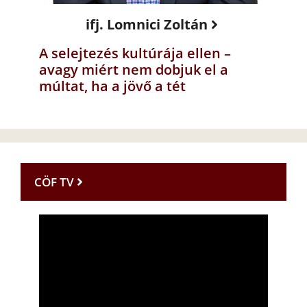
ifj. Lomnici Zoltán
A selejtezés kultúrája ellen –
avagy miért nem dobjuk el a
múltat, ha a jövő a tét
CÖF TV