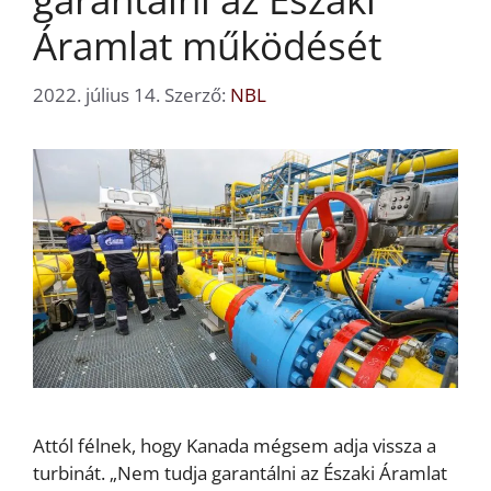
Áramlat működését
2022. július 14.
Szerző:
NBL
Attól félnek, hogy Kanada mégsem adja vissza a
turbinát. „Nem tudja garantálni az Északi Áramlat