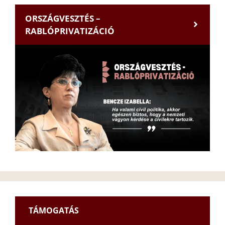
ORSZÁGVESZTÉS –
RABLÓPRIVATIZÁCIÓ
TÁMOGATÁS