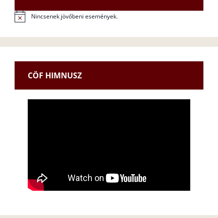
Nincsenek jövőbeni események.
N
o
t
i
c
e
CÖF HIMNUSZ