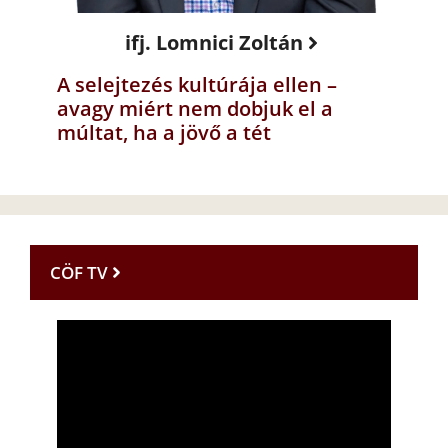
ifj. Lomnici Zoltán
A selejtezés kultúrája ellen –
avagy miért nem dobjuk el a
múltat, ha a jövő a tét
CÖF TV