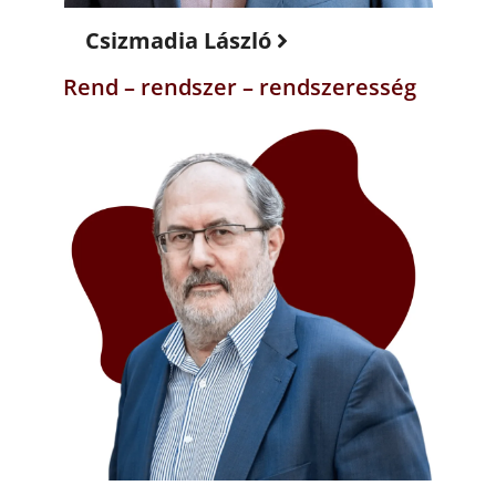
Csizmadia László
Rend – rendszer – rendszeresség