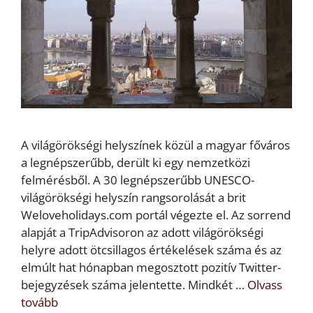
A világörökségi helyszínek közül a magyar főváros
a legnépszerűbb, derült ki egy nemzetközi
felmérésből. A 30 legnépszerűbb UNESCO-
világörökségi helyszín rangsorolását a brit
Weloveholidays.com portál végezte el. Az sorrend
alapját a TripAdvisoron az adott világörökségi
helyre adott ötcsillagos értékelések száma és az
elmúlt hat hónapban megosztott pozitív Twitter-
bejegyzések száma jelentette. Mindkét …
Olvass
tovább