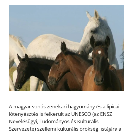
A magyar vonós zenekari hagyomány és a lipicai
lótenyésztés is felkerült az UNESCO (az ENSZ
Nevelésügyi, Tudományos és Kulturális
Szervezete) szellemi kulturális örökség listájára a