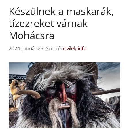
Készülnek a maskarák,
tízezreket várnak
Mohácsra
2024. január 25.
Szerző:
civilek.info