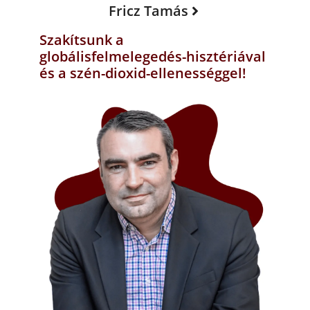
Fricz Tamás
Szakítsunk a
globálisfelmelegedés-hisztériával
és a szén-dioxid-ellenességgel!