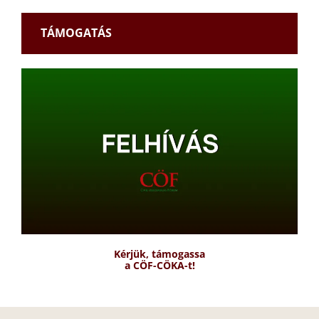
TÁMOGATÁS
Kérjük, támogassa
a CÖF-CÖKA-t!