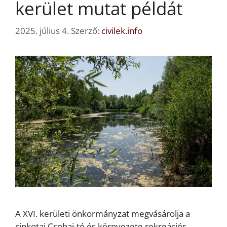
kerület mutat példát
2025. július 4.
Szerző:
civilek.info
A XVI. kerületi önkormányzat megvásárolja a
cinkotai Csobaj-tó és környezete rekreációs