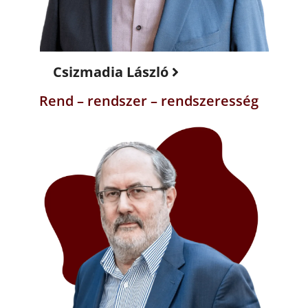
Csizmadia László
Rend – rendszer – rendszeresség