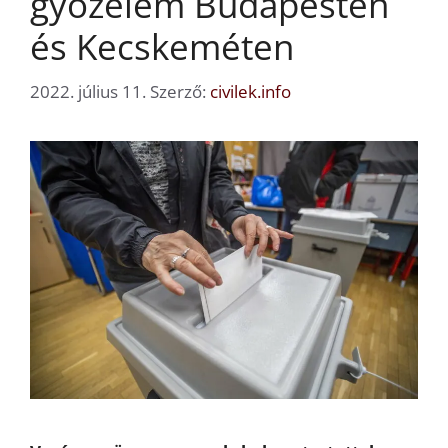
győzelem Budapesten
és Kecskeméten
2022. július 11.
Szerző:
civilek.info