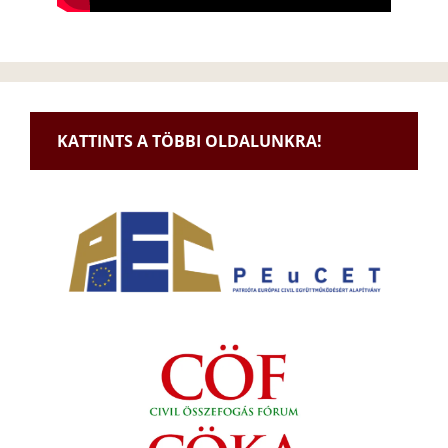
KATTINTS A TÖBBI OLDALUNKRA!