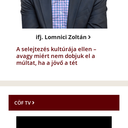
ifj. Lomnici Zoltán
A selejtezés kultúrája ellen –
avagy miért nem dobjuk el a
múltat, ha a jövő a tét
CÖF TV