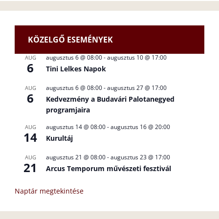
KÖZELGŐ ESEMÉNYEK
augusztus 6 @ 08:00
-
augusztus 10 @ 17:00
AUG
6
Tini Lelkes Napok
augusztus 6 @ 08:00
-
augusztus 27 @ 17:00
AUG
6
Kedvezmény a Budavári Palotanegyed
programjaira
augusztus 14 @ 08:00
-
augusztus 16 @ 20:00
AUG
14
Kurultáj
augusztus 21 @ 08:00
-
augusztus 23 @ 17:00
AUG
21
Arcus Temporum művészeti fesztivál
Naptár megtekintése