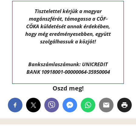
Tisztelettel kérjük a magyar
magánszférát, támogassa a CÖF-
CÖKA küldetését annak érdekében,
hogy még eredményesebben, együtt
szolgálhassuk a közjót!
Bankszámlaszámunk: UNICREDIT
BANK 10918001-00000064-35950004
Oszd meg!