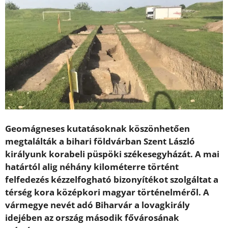
Geomágneses kutatásoknak köszönhetően
megtalálták a bihari földvárban Szent László
királyunk korabeli püspöki székesegyházát. A mai
határtól alig néhány kilométerre történt
felfedezés kézzelfogható bizonyítékot szolgáltat a
térség kora középkori magyar történelméről. A
vármegye nevét adó Biharvár a lovagkirály
idejében az ország második fővárosának