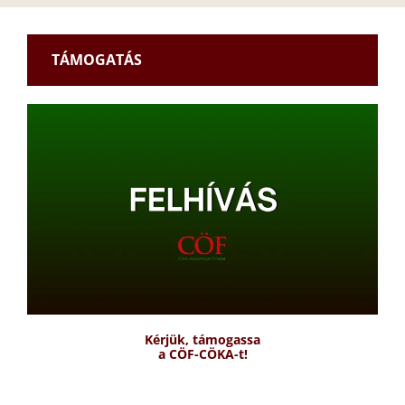
TÁMOGATÁS
Kérjük, támogassa
a CÖF-CÖKA-t!