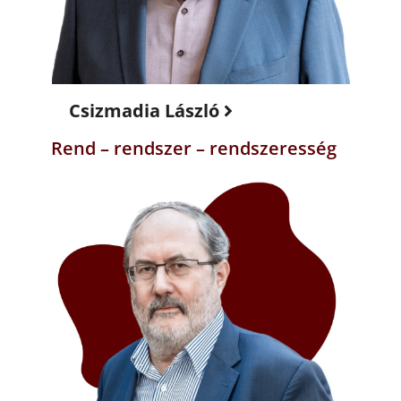
Csizmadia László
Rend – rendszer – rendszeresség