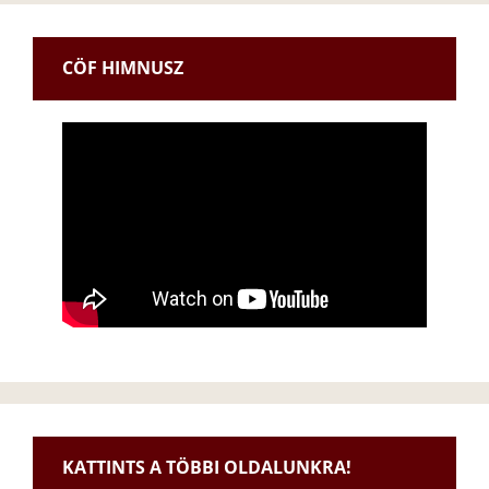
CÖF HIMNUSZ
KATTINTS A TÖBBI OLDALUNKRA!