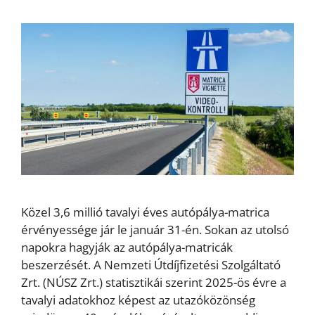
Közel 3,6 millió tavalyi éves autópálya-matrica
érvényessége jár le január 31-én. Sokan az utolsó
napokra hagyják az autópálya-matricák
beszerzését. A Nemzeti Útdíjfizetési Szolgáltató
Zrt. (NÚSZ Zrt.) statisztikái szerint 2025-ös évre a
tavalyi adatokhoz képest az utazóközönség