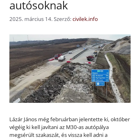
autósoknak
2025. március 14.
Szerző:
civilek.info
Lázár János még februárban jelentette ki, október
végéig ki kell javítani az M30-as autópálya
megsérült szakaszát, és vissza kell adni a