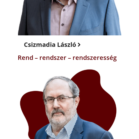
Csizmadia László
Rend – rendszer – rendszeresség