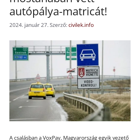
autópálya-matricát!
2024. január 27.
Szerző:
civilek.info
A csalásban a VoxPay, Magyarország egyik vezető