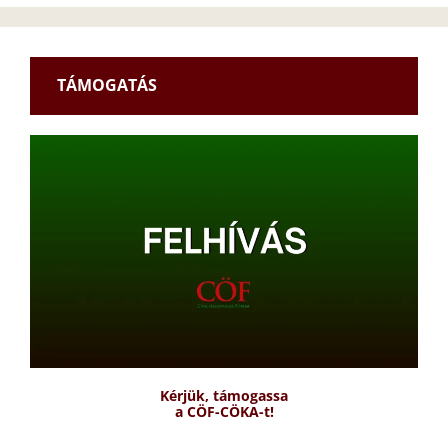
TÁMOGATÁS
Kérjük, támogassa
a CÖF-CÖKA-t!