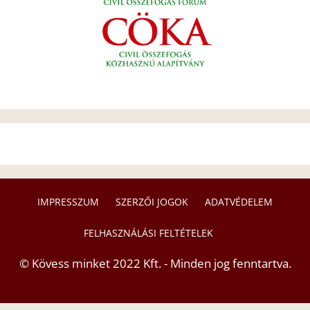
IMPRESSZUM
SZERZŐI JOGOK
ADATVÉDELEM
FELHASZNÁLÁSI FELTÉTELEK
© Kövess minket 2022 Kft. - Minden jog fenntartva.