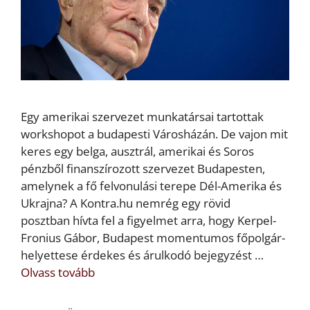
Egy amerikai szervezet munkatársai tartottak
workshopot a budapesti Városházán. De vajon mit
keres egy belga, ausztrál, amerikai és Soros
pénzből finanszírozott szervezet Budapesten,
amelynek a fő felvonulási terepe Dél-Amerika és
Ukrajna? A Kontra.hu nemrég egy rövid
posztban hívta fel a figyelmet arra, hogy Kerpel-
Fronius Gábor, Budapest momentumos főpolgár-
helyettese érdekes és árulkodó bejegyzést …
Olvass tovább