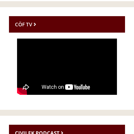
CÖF TV
CIVILEK PODCAST