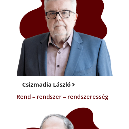
Csizmadia László
Rend – rendszer – rendszeresség