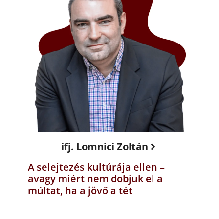
ifj. Lomnici Zoltán
A selejtezés kultúrája ellen –
avagy miért nem dobjuk el a
múltat, ha a jövő a tét