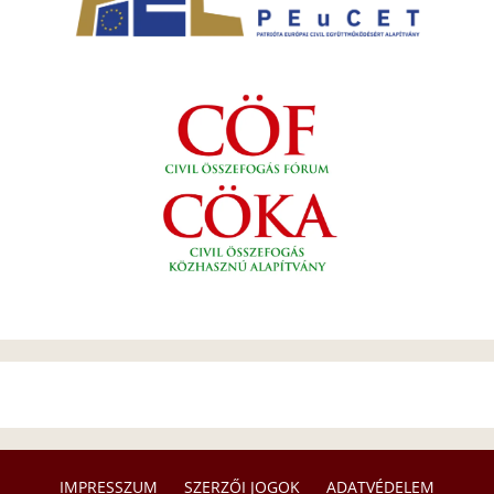
IMPRESSZUM
SZERZŐI JOGOK
ADATVÉDELEM