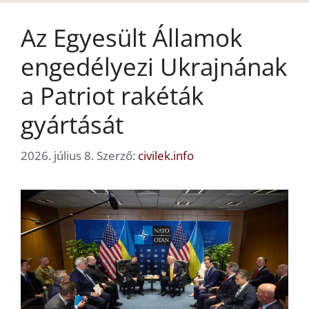
Az Egyesült Államok
engedélyezi Ukrajnának
a Patriot rakéták
gyártását
2026. július 8.
Szerző:
civilek.info