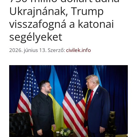
Ukrajnának, Trump
visszafogná a katonai
segélyeket
2026. június 13.
Szerző:
civilek.info