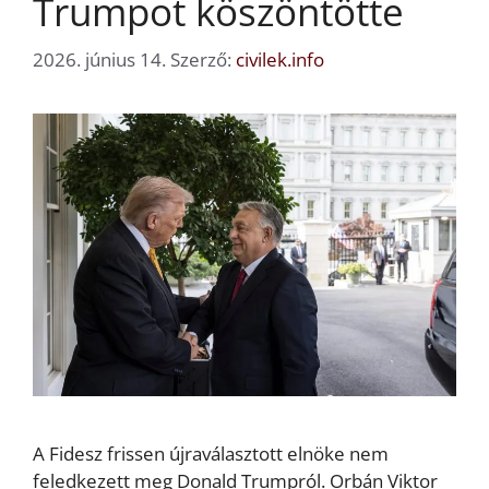
Trumpot köszöntötte
2026. június 14.
Szerző:
civilek.info
A Fidesz frissen újraválasztott elnöke nem
feledkezett meg Donald Trumpról. Orbán Viktor