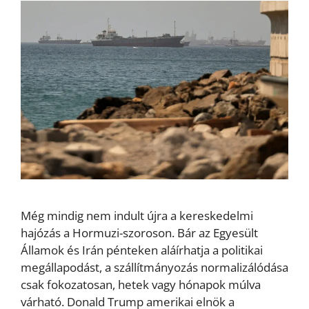
Még mindig nem indult újra a kereskedelmi
hajózás a Hormuzi-szoroson. Bár az Egyesült
Államok és Irán pénteken aláírhatja a politikai
megállapodást, a szállítmányozás normalizálódása
csak fokozatosan, hetek vagy hónapok múlva
várható. Donald Trump amerikai elnök a