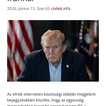
2026. június 15.
Szerző:
civilek.info
Az elnök internetes közösségi oldalán megjelent
bejegyzésében közölte, hogy az egyezség
megszületése nyomán azonnal megnyílik a