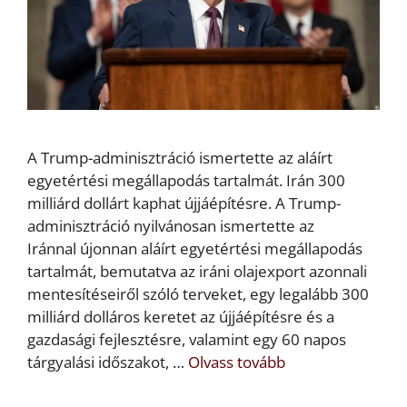
A Trump-adminisztráció ismertette az aláírt
egyetértési megállapodás tartalmát. Irán 300
milliárd dollárt kaphat újjáépítésre. A Trump-
adminisztráció nyilvánosan ismertette az
Iránnal újonnan aláírt egyetértési megállapodás
tartalmát, bemutatva az iráni olajexport azonnali
mentesítéseiről szóló terveket, egy legalább 300
milliárd dolláros keretet az újjáépítésre és a
gazdasági fejlesztésre, valamint egy 60 napos
tárgyalási időszakot, …
Olvass tovább