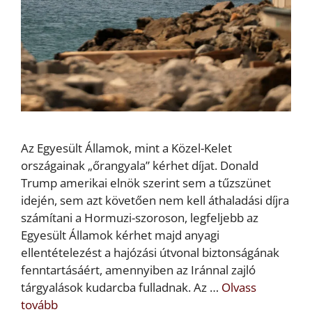
Az Egyesült Államok, mint a Közel-Kelet
országainak „őrangyala” kérhet díjat. Donald
Trump amerikai elnök szerint sem a tűzszünet
idején, sem azt követően nem kell áthaladási díjra
számítani a Hormuzi-szoroson, legfeljebb az
Egyesült Államok kérhet majd anyagi
ellentételezést a hajózási útvonal biztonságának
fenntartásáért, amennyiben az Iránnal zajló
tárgyalások kudarcba fulladnak. Az …
Olvass
tovább