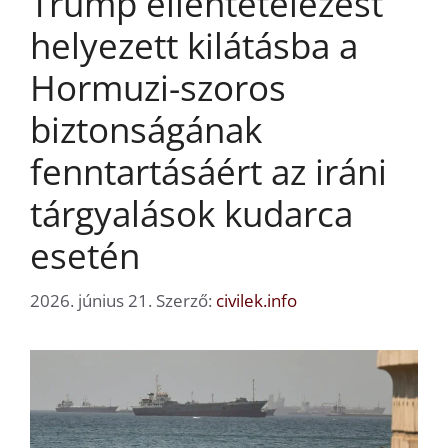
Trump ellentételezést
helyezett kilátásba a
Hormuzi-szoros
biztonságának
fenntartásáért az iráni
tárgyalások kudarca
esetén
2026. június 21.
Szerző:
civilek.info