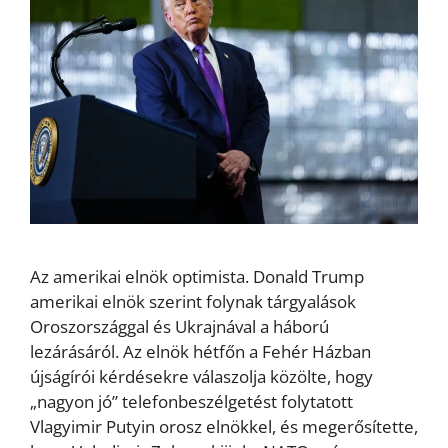
Az amerikai elnök optimista. Donald Trump
amerikai elnök szerint folynak tárgyalások
Oroszországgal és Ukrajnával a háború
lezárásáról. Az elnök hétfőn a Fehér Házban
újságírói kérdésekre válaszolja közölte, hogy
„nagyon jó” telefonbeszélgetést folytatott
Vlagyimir Putyin orosz elnökkel, és megerősítette,