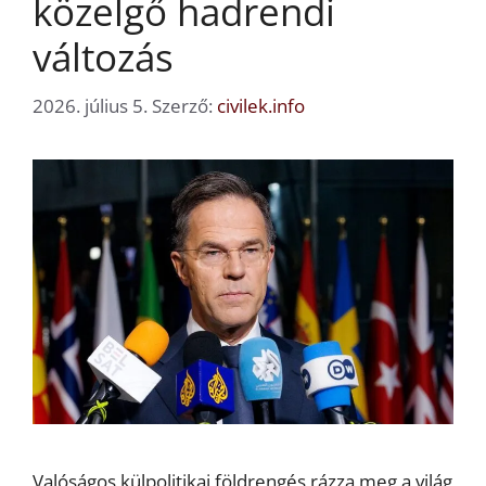
közelgő hadrendi
változás
2026. július 5.
Szerző:
civilek.info
Valóságos külpolitikai földrengés rázza meg a világ