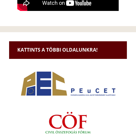
KATTINTS A TÖBBI OLDALUNKRA!