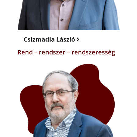
Csizmadia László
Rend – rendszer – rendszeresség