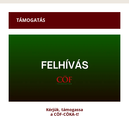
TÁMOGATÁS
Kérjük, támogassa
a CÖF-CÖKA-t!