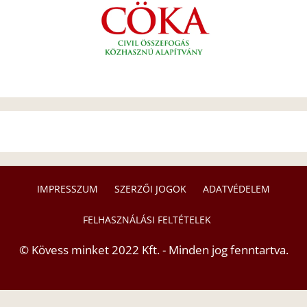
IMPRESSZUM
SZERZŐI JOGOK
ADATVÉDELEM
FELHASZNÁLÁSI FELTÉTELEK
© Kövess minket 2022 Kft. - Minden jog fenntartva.