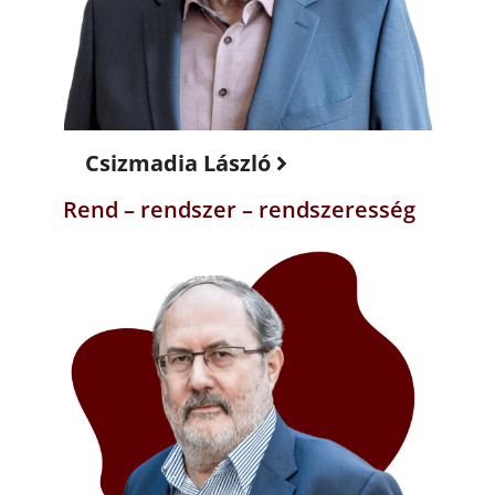
Csizmadia László
Rend – rendszer – rendszeresség