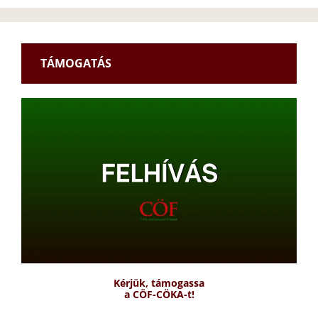
TÁMOGATÁS
Kérjük, támogassa
a CÖF-CÖKA-t!