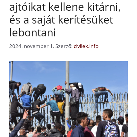
ajtóikat kellene kitárni,
és a saját kerítésüket
lebontani
2024. november 1.
Szerző:
civilek.info