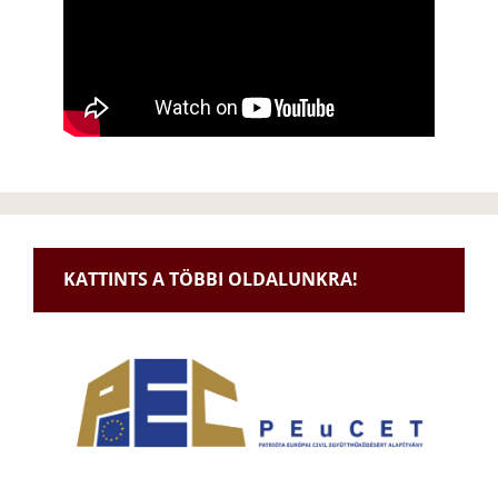
KATTINTS A TÖBBI OLDALUNKRA!