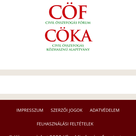
IMPRESSZUM
SZERZŐI JOGOK
ADATVÉDELEM
FELHASZNÁLÁSI FELTÉTELEK