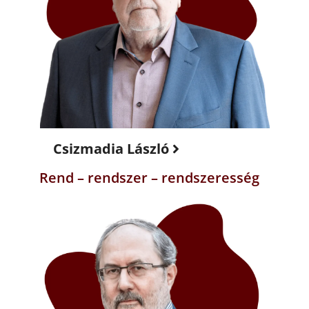
Csizmadia László
Rend – rendszer – rendszeresség