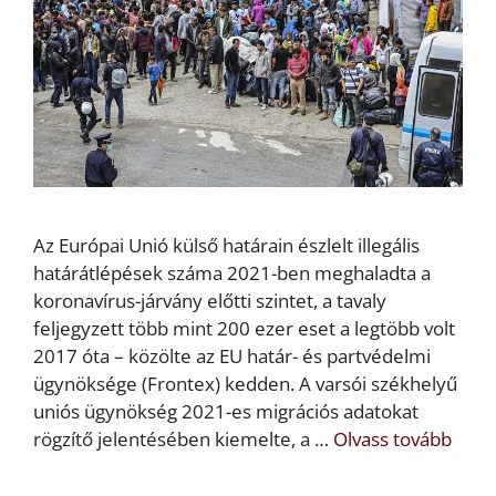
Az Európai Unió külső határain észlelt illegális
határátlépések száma 2021-ben meghaladta a
koronavírus-járvány előtti szintet, a tavaly
feljegyzett több mint 200 ezer eset a legtöbb volt
2017 óta – közölte az EU határ- és partvédelmi
ügynöksége (Frontex) kedden. A varsói székhelyű
uniós ügynökség 2021-es migrációs adatokat
rögzítő jelentésében kiemelte, a …
Olvass tovább