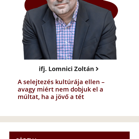
ifj. Lomnici Zoltán
A selejtezés kultúrája ellen –
avagy miért nem dobjuk el a
múltat, ha a jövő a tét