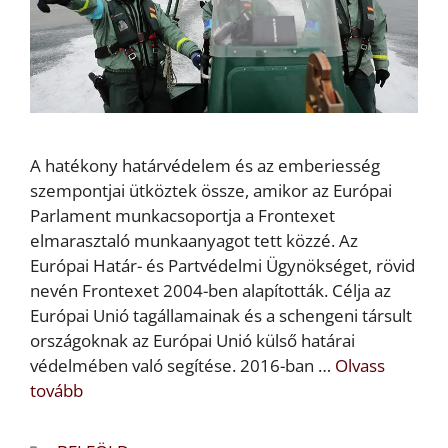
A hatékony határvédelem és az emberiesség
szempontjai ütköztek össze, amikor az Európai
Parlament munkacsoportja a Frontexet
elmarasztaló munkaanyagot tett közzé. Az
Európai Határ- és Partvédelmi Ügynökséget, rövid
nevén Frontexet 2004-ben alapították. Célja az
Európai Unió tagállamainak és a schengeni társult
országoknak az Európai Unió külső határai
védelmében való segítése. 2016-ban …
Olvass
tovább