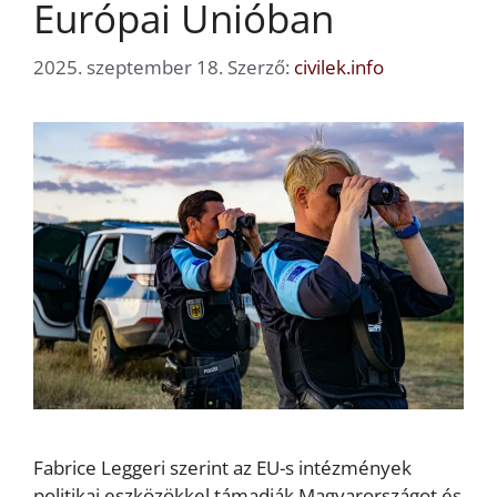
Európai Unióban
2025. szeptember 18.
Szerző:
civilek.info
Fabrice Leggeri szerint az EU-s intézmények
politikai eszközökkel támadják Magyarországot és