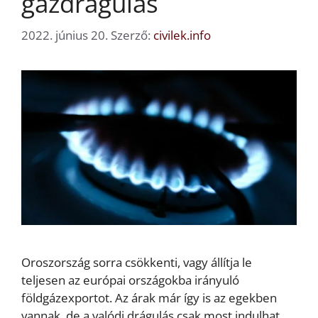
gázdrágulás
2022. június 20.
Szerző:
civilek.info
Oroszország sorra csökkenti, vagy állítja le
teljesen az európai országokba irányuló
földgázexportot. Az árak már így is az egekben
vannak, de a valódi drágulás csak most indulhat