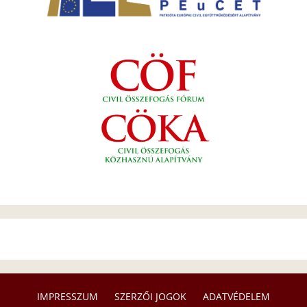
IMPRESSZUM
SZERZŐI JOGOK
ADATVÉDELEM