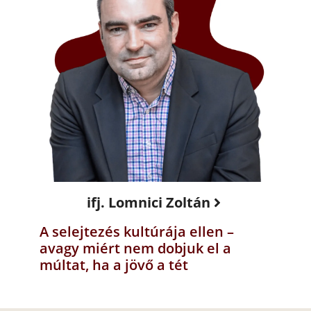
ifj. Lomnici Zoltán
A selejtezés kultúrája ellen –
avagy miért nem dobjuk el a
múltat, ha a jövő a tét