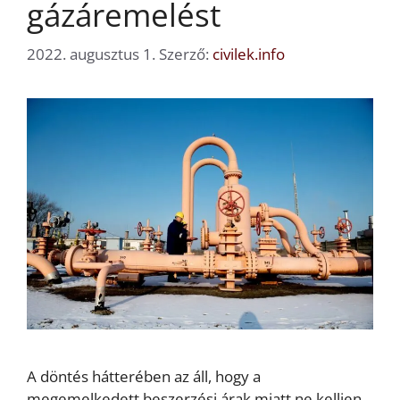
gázáremelést
2022. augusztus 1.
Szerző:
civilek.info
A döntés hátterében az áll, hogy a
megemelkedett beszerzési árak miatt ne kelljen