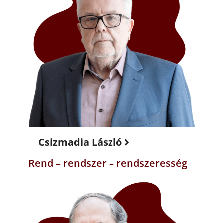
Csizmadia László
Rend – rendszer – rendszeresség