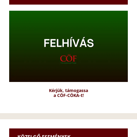
Kérjük, támogassa
a CÖF-CÖKA-t!