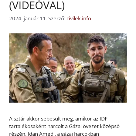
(VIDEÓVAL)
2024. január 11.
Szerző:
civilek.info
A sztár akkor sebesült meg, amikor az IDF
tartalékosaként harcolt a Gázai övezet középső
részén. Idan Amedi, a gázai harcokban