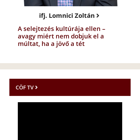
ifj. Lomnici Zoltán
A selejtezés kultúrája ellen –
avagy miért nem dobjuk el a
múltat, ha a jövő a tét
CÖF TV