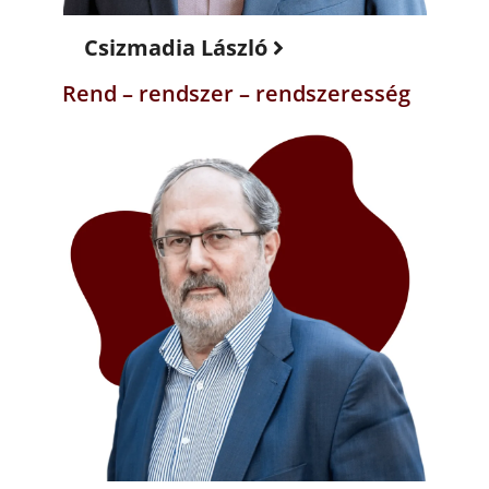
Csizmadia László
Rend – rendszer – rendszeresség