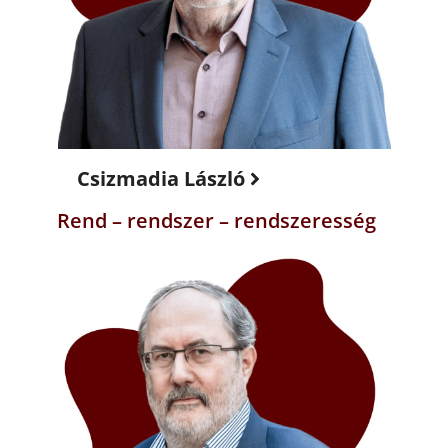
Csizmadia László
Rend – rendszer – rendszeresség