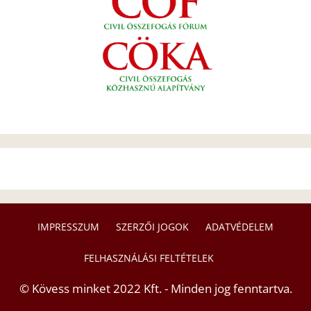
IMPRESSZUM
SZERZŐI JOGOK
ADATVÉDELEM
FELHASZNÁLÁSI FELTÉTELEK
© Kövess minket 2022 Kft. - Minden jog fenntartva.