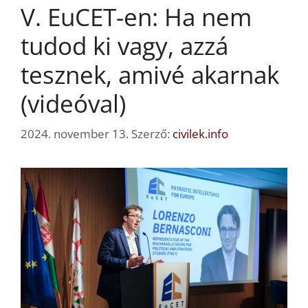
V. EuCET-en: Ha nem
tudod ki vagy, azzá
tesznek, amivé akarnak
(videóval)
2024. november 13.
Szerző:
civilek.info