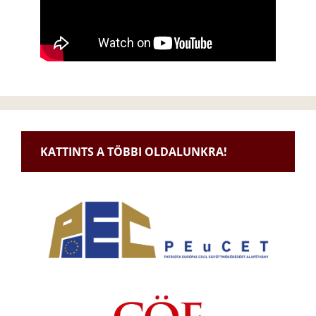
KATTINTS A TÖBBI OLDALUNKRA!