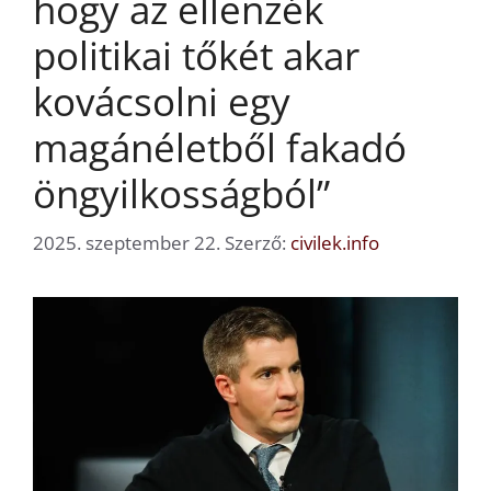
hogy az ellenzék
politikai tőkét akar
kovácsolni egy
magánéletből fakadó
öngyilkosságból”
2025. szeptember 22.
Szerző:
civilek.info