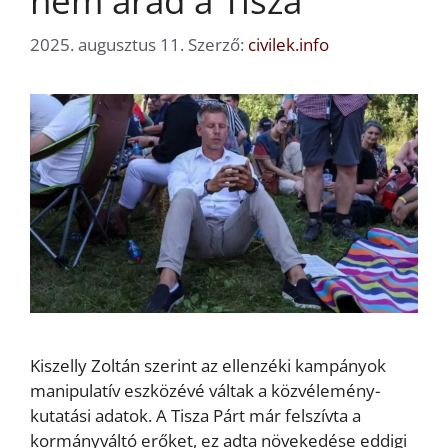
nem árad a Tisza
2025. augusztus 11.
Szerző:
civilek.info
Kiszelly Zoltán szerint az ellenzéki kampányok
manipulatív eszközévé váltak a közvélemény-
kutatási adatok. A Tisza Párt már felszívta a
kormányváltó erőket, ez adta növekedése eddigi