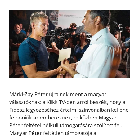
Márki-Zay Péter újra nekiment a magyar
választóknak: a Klikk TV-ben arról beszélt, hogy a
Fidesz legyőzéséhez értelmi színvonalban kellene
felnőniük az embereknek, miközben Magyar
Péter feltétel nélküli támogatására szólított fel.
Magyar Péter feltétlen támogatója a