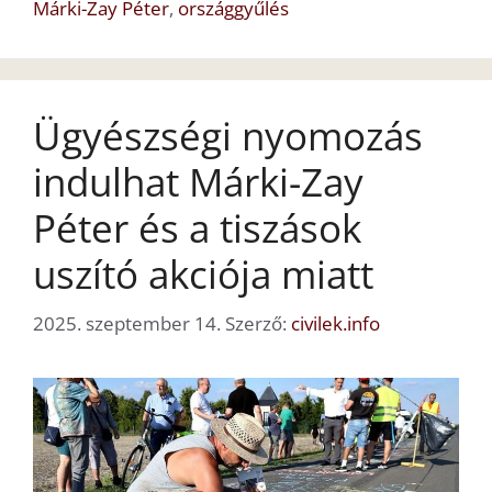
Márki-Zay Péter
,
országgyűlés
Ügyészségi nyomozás
indulhat Márki-Zay
Péter és a tiszások
uszító akciója miatt
2025. szeptember 14.
Szerző:
civilek.info