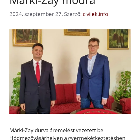
2024. szeptember 27.
Szerző:
civilek.info
Márki-Zay durva áremelést vezetett be
Hódmezővásárhelyen a gyermekétkeztetésben