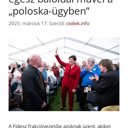
„poloska-ügyben”
2025. március 17.
Szerző:
civilek.info
A Fidesz frakcióvezetője azoknak üzent, akiket