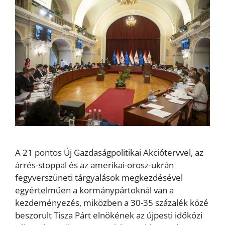
A 21 pontos Új Gazdaságpolitikai Akciótervvel, az
árrés-stoppal és az amerikai-orosz-ukrán
fegyverszüneti tárgyalások megkezdésével
egyértelműen a kormánypártoknál van a
kezdeményezés, miközben a 30-35 százalék közé
beszorult Tisza Párt elnökének az újpesti időközi