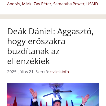
András
,
Márki-Zay Péter
,
Samantha Power
,
USAID
Deák Dániel: Aggasztó,
hogy erőszakra
buzdítanak az
ellenzékiek
2025. július 21.
Szerző:
civilek.info