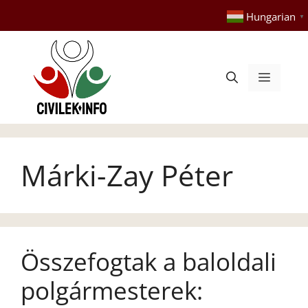
Kilépés
Hungarian
▼
a
tartalomba
Menü
Márki-Zay Péter
Összefogtak a baloldali
polgármesterek: