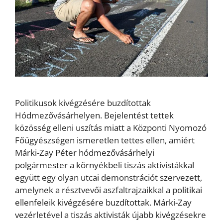
Politikusok kivégzésére buzdítottak
Hódmezővásárhelyen. Bejelentést tettek
közösség elleni uszítás miatt a Központi Nyomozó
Főügyészségen ismeretlen tettes ellen, amiért
Márki-Zay Péter hódmezővásárhelyi
polgármester a környékbeli tiszás aktivistákkal
együtt egy olyan utcai demonstrációt szervezett,
amelynek a résztvevői aszfaltrajzaikkal a politikai
ellenfeleik kivégzésére buzdítottak. Márki-Zay
vezérletével a tiszás aktivisták újabb kivégzésekre