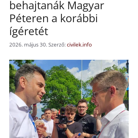
behajtanák Magyar
Péteren a korábbi
ígéretét
2026. május 30.
Szerző:
civilek.info