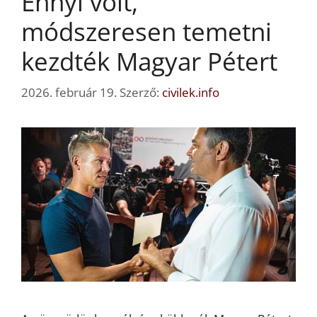
Ennyi volt,
módszeresen temetni
kezdték Magyar Pétert
2026. február 19.
Szerző:
civilek.info