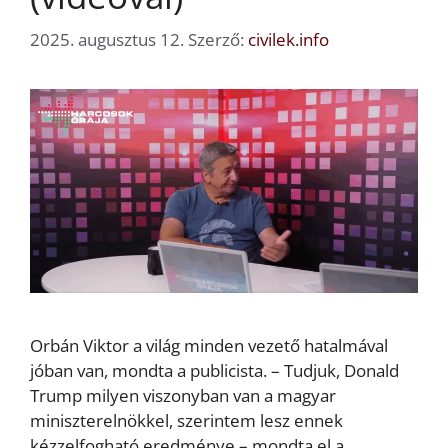
2025. augusztus 12.
Szerző:
civilek.info
Orbán Viktor a világ minden vezető hatalmával
jóban van, mondta a publicista. – Tudjuk, Donald
Trump milyen viszonyban van a magyar
miniszterelnökkel, szerintem lesz ennek
kézzelfogható eredménye – mondta el a