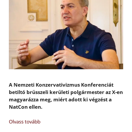
A Nemzeti Konzervativizmus Konferenciát
betiltó brüsszeli kerületi polgármester az X-en
magyarázza meg, miért adott ki végzést a
NatCon ellen.
Olvass tovább