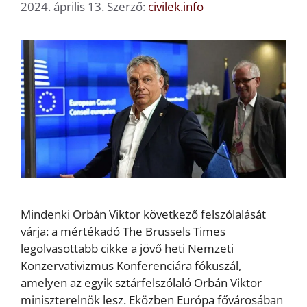
2024. április 13.
Szerző:
civilek.info
Mindenki Orbán Viktor következő felszólalását
várja: a mértékadó The Brussels Times
legolvasottabb cikke a jövő heti Nemzeti
Konzervativizmus Konferenciára fókuszál,
amelyen az egyik sztárfelszólaló Orbán Viktor
miniszterelnök lesz. Eközben Európa fővárosában