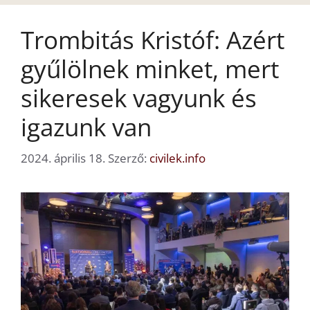
Trombitás Kristóf: Azért
gyűlölnek minket, mert
sikeresek vagyunk és
igazunk van
2024. április 18.
Szerző:
civilek.info