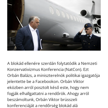
A blokád ellenére szerdán folytatódik a Nemzeti
Konzervativizmus Konferencia (NatCon). Ezt
Orbán Balázs, a miniszterelnök politikai igazgatója
jelentette be a Facebookon. Orbán Viktor
eközben arról posztolt késő este, hogy nem
fogják elhallgattatni a rendőrök. Ahogy arról
beszámoltunk, Orbán Viktor brüsszeli
konferenciáját a rendőrség blokád alá