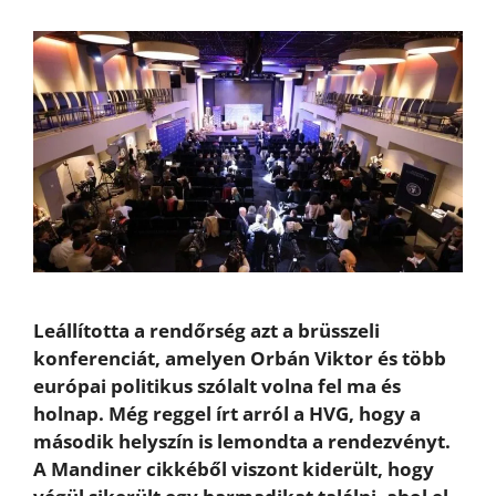
Leállította a rendőrség azt a brüsszeli
konferenciát, amelyen Orbán Viktor és több
európai politikus szólalt volna fel ma és
holnap. Még reggel írt arról a HVG, hogy a
második helyszín is lemondta a rendezvényt.
A Mandiner cikkéből viszont kiderült, hogy