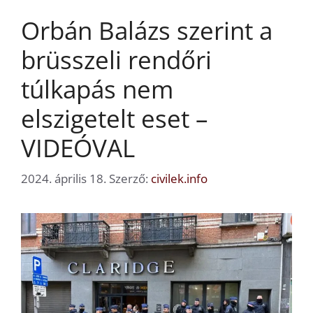
Orbán Balázs szerint a
brüsszeli rendőri
túlkapás nem
elszigetelt eset –
VIDEÓVAL
2024. április 18.
Szerző:
civilek.info