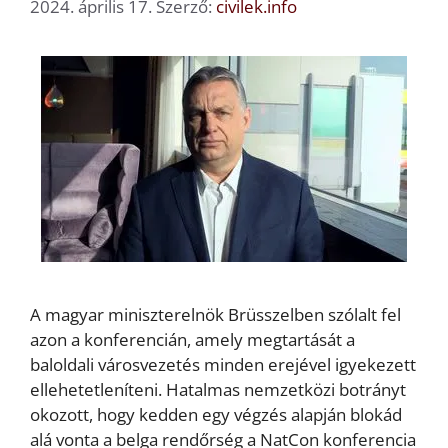
2024. április 17.
Szerző:
civilek.info
A magyar miniszterelnök Brüsszelben szólalt fel
azon a konferencián, amely megtartását a
baloldali városvezetés minden erejével igyekezett
ellehetetleníteni. Hatalmas nemzetközi botrányt
okozott, hogy kedden egy végzés alapján blokád
alá vonta a belga rendőrség a NatCon konferencia