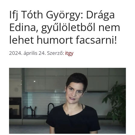
Ifj Tóth György: Drága
Edina, gyűlöletből nem
lehet humort facsarni!
2024. április 24.
Szerző:
itgy