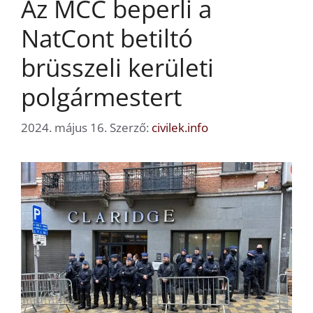
Az MCC beperli a
NatCont betiltó
brüsszeli kerületi
polgármestert
2024. május 16.
Szerző:
civilek.info