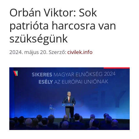
Orbán Viktor: Sok
patrióta harcosra van
szükségünk
2024. május 20.
Szerző:
civilek.info