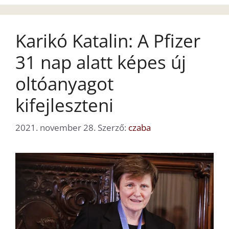
Karikó Katalin: A Pfizer
31 nap alatt képes új
oltóanyagot
kifejleszteni
2021. november 28.
Szerző:
czaba