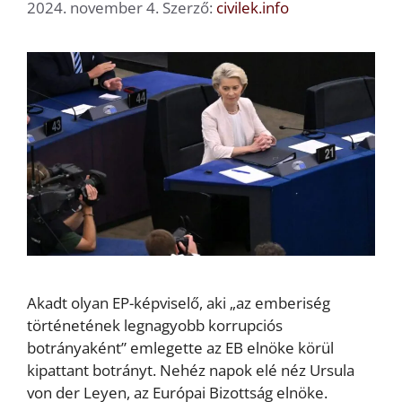
2024. november 4.
Szerző:
civilek.info
Akadt olyan EP-képviselő, aki „az emberiség
történetének legnagyobb korrupciós
botrányaként” emlegette az EB elnöke körül
kipattant botrányt. Nehéz napok elé néz Ursula
von der Leyen, az Európai Bizottság elnöke.