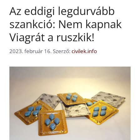
Az eddigi legdurvább
szankció: Nem kapnak
Viagrát a ruszkik!
2023. február 16.
Szerző:
civilek.info