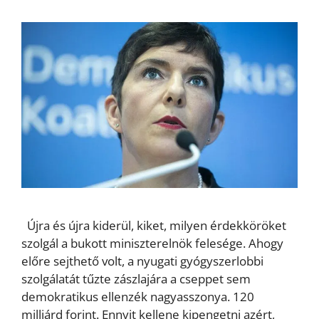
Újra és újra kiderül, kiket, milyen érdekköröket
szolgál a bukott miniszterelnök felesége. Ahogy
előre sejthető volt, a nyugati gyógyszerlobbi
szolgálatát tűzte zászlajára a cseppet sem
demokratikus ellenzék nagyasszonya. 120
milliárd forint. Ennyit kellene kipengetni azért,