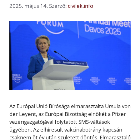
2025. május 14.
Szerző:
civilek.info
Az Európai Unió Bírósága elmarasztalta Ursula von
der Leyent, az Európai Bizottság elnökét a Pfizer
vezérigazgatójával folytatott SMS-váltások
ügyében. Az elhíresült vakcinabotrány kapcsán
csaknem öt év után született döntés. Elmarasztaló