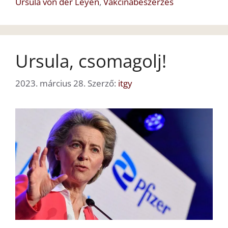
Ursula von der Leyen
,
Vakcinabeszerzés
Ursula, csomagolj!
2023. március 28.
Szerző:
itgy