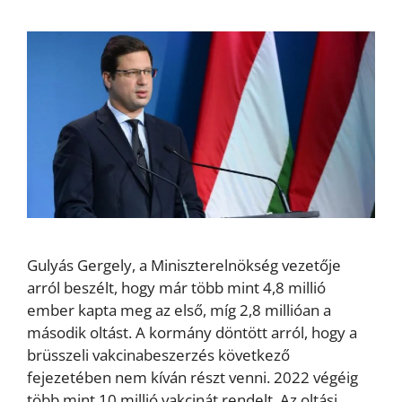
Gulyás Gergely, a Miniszterelnökség vezetője
arról beszélt, hogy már több mint 4,8 millió
ember kapta meg az első, míg 2,8 millióan a
második oltást. A kormány döntött arról, hogy a
brüsszeli vakcinabeszerzés következő
fejezetében nem kíván részt venni. 2022 végéig
több mint 10 millió vakcinát rendelt. Az oltási