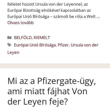
ítéletet hozott Ursula von der Leyennel, az
Európai Bizottság elnökével kapcsolatban az
Európai Unió Bírósága – számolt be róla a Welt …
Olvass tovább
Kategória
BELFÖLD
,
KIEMELT
Címkék
Európai Unió Bírósága
,
Pfizer
,
Ursula von der
Leyen
Mi az a Pfizergate-ügy,
ami miatt fájhat Von
der Leyen feje?