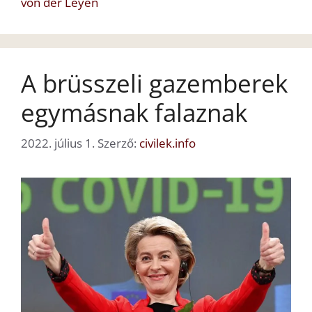
von der Leyen
A brüsszeli gazemberek
egymásnak falaznak
2022. július 1.
Szerző:
civilek.info