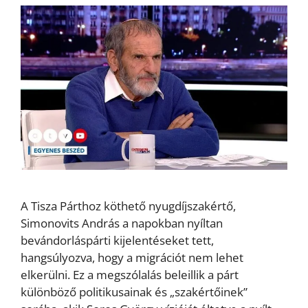
A Tisza Párthoz köthető nyugdíjszakértő,
Simonovits András a napokban nyíltan
bevándorláspárti kijelentéseket tett,
hangsúlyozva, hogy a migrációt nem lehet
elkerülni. Ez a megszólalás beleillik a párt
különböző politikusainak és „szakértőinek”