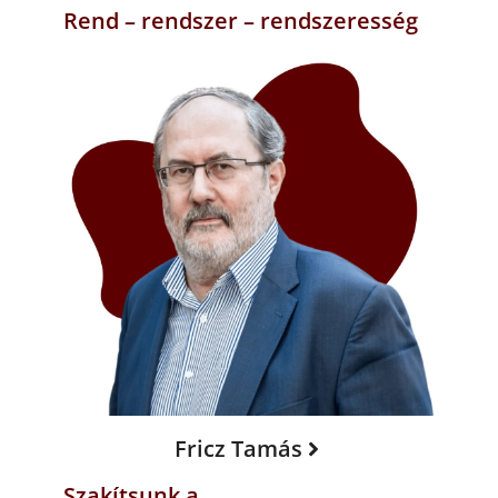
Rend – rendszer – rendszeresség
Fricz Tamás
Szakítsunk a