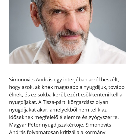
Simonovits András egy interjúban arról beszélt,
hogy azok, akiknek magasabb a nyugdíjuk, tovább
élnek, és ez sokba kerül, ezért csökkenteni kell a
nyugdíjakat. A Tisza-párti közgazdász olyan
nyugdíjakat akar, amelyekből nem telik az
időseknek megfelelő élelemre és gyógyszerre.
Magyar Péter nyugdíjszakértője, Simonovits
András folyamatosan kritizálja a kormány