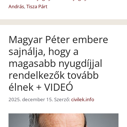
András
,
Tisza Párt
Magyar Péter embere
sajnálja, hogy a
magasabb nyugdíjjal
rendelkezők tovább
élnek + VIDEÓ
2025. december 15.
Szerző:
civilek.info