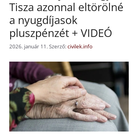
Tisza azonnal eltörölné
a nyugdíjasok
pluszpénzét + VIDEÓ
2026. január 11.
Szerző:
civilek.info