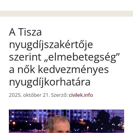
A Tisza
nyugdíjszakértője
szerint „elmebetegség”
a nők kedvezményes
nyugdíjkorhatára
2025. október 21.
Szerző:
civilek.info