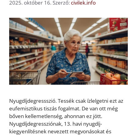
2025. október 16.
Szerző:
civilek.info
Nyugdíjdegressszió. Tessék csak ízlelgetni ezt az
eufemisztikus tiszás fogalmat. De van ott még
bőven kellemetlenség, ahonnan ez jött.
Nyugdíjdegressziónak, 13. havi nyugdíj-
kiegyenlítésnek nevezett megvonásokat és