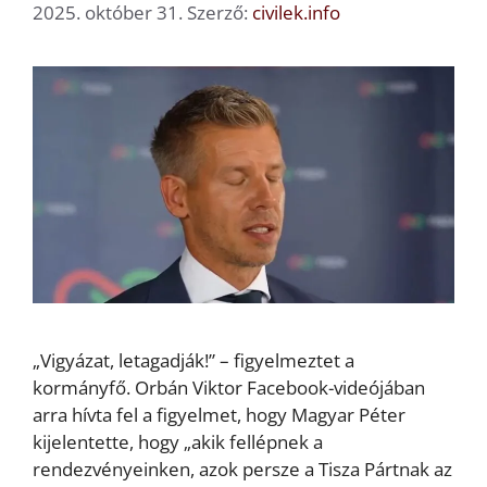
2025. október 31.
Szerző:
civilek.info
„Vigyázat, letagadják!” – figyelmeztet a
kormányfő. Orbán Viktor Facebook-videójában
arra hívta fel a figyelmet, hogy Magyar Péter
kijelentette, hogy „akik fellépnek a
rendezvényeinken, azok persze a Tisza Pártnak az