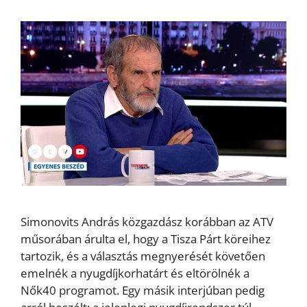
Simonovits András közgazdász korábban az ATV
műsorában árulta el, hogy a Tisza Párt köreihez
tartozik, és a választás megnyerését követően
emelnék a nyugdíjkorhatárt és eltörölnék a
Nők40 programot. Egy másik interjúban pedig