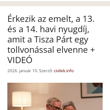
Érkezik az emelt, a 13.
és a 14. havi nyugdíj,
amit a Tisza Párt egy
tollvonással elvenne +
VIDEÓ
2026. január 10.
Szerző:
civilek.info