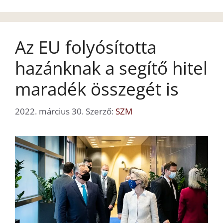
Az EU folyósította
hazánknak a segítő hitel
maradék összegét is
2022. március 30.
Szerző:
SZM