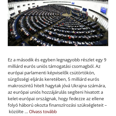
Ez a második és egyben legnagyobb részlet egy 9
milliárd eurós uniós támogatási csomagból. Az
európai parlamenti képviselők csütörtökön,
sürgősségi eljárás keretében, 5 milliárd eurós
makroszintű hitelt hagytak jóvá Ukrajna számára,
az európai uniós hozzájárulás segíteni hivatott a
kelet-európai országnak, hogy fedezze az ellene
folyó háború okozta finanszírozási szükségleteit –
közölte …
Olvass tovább