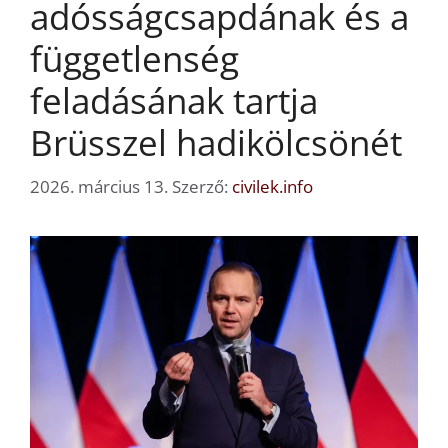
adósságcsapdának és a
függetlenség
feladásának tartja
Brüsszel hadikölcsönét
2026. március 13.
Szerző:
civilek.info