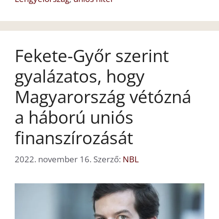
Fekete-Győr szerint
gyalázatos, hogy
Magyarország vétózná
a háború uniós
finanszírozását
2022. november 16.
Szerző:
NBL