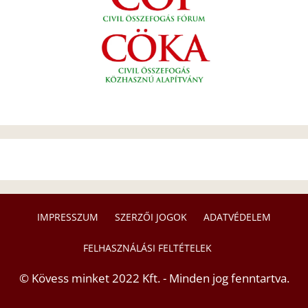
IMPRESSZUM
SZERZŐI JOGOK
ADATVÉDELEM
FELHASZNÁLÁSI FELTÉTELEK
© Kövess minket 2022 Kft. - Minden jog fenntartva.