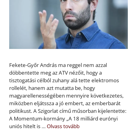
Fekete-Győr András ma reggel nem azzal
döbbentette meg az ATV nézőit, hogy a
tisztogatási célból zuhany alá tette elektromos
rollelét, hanem azt mutatta be, hogy
magyarellenességében mennyire következetes,
miközben eljátssza a jó embert, az emberbarát
politikust. A Szigorlat című műsorban kijelentette:
A Momentum-kormány „A 18 milliárd eurónyi
uniós hitelt is …
Olvass tovább