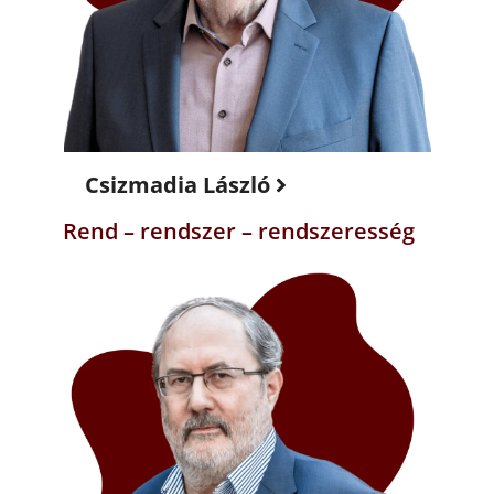
Csizmadia László
Rend – rendszer – rendszeresség