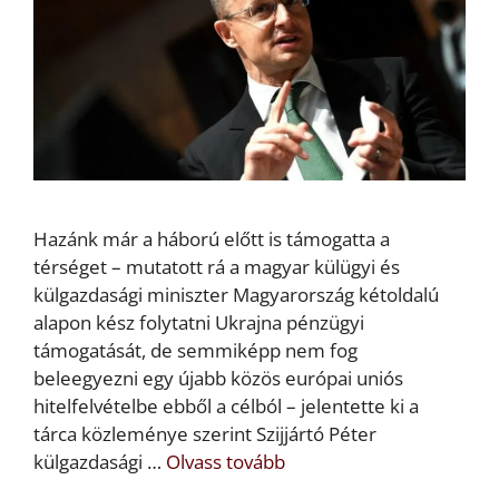
Hazánk már a háború előtt is támogatta a
térséget – mutatott rá a magyar külügyi és
külgazdasági miniszter Magyarország kétoldalú
alapon kész folytatni Ukrajna pénzügyi
támogatását, de semmiképp nem fog
beleegyezni egy újabb közös európai uniós
hitelfelvételbe ebből a célból – jelentette ki a
tárca közleménye szerint Szijjártó Péter
külgazdasági …
Olvass tovább