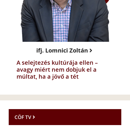
ifj. Lomnici Zoltán
A selejtezés kultúrája ellen –
avagy miért nem dobjuk el a
múltat, ha a jövő a tét
CÖF TV