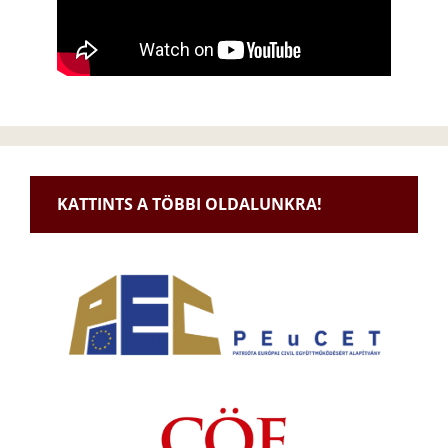
KATTINTS A TÖBBI OLDALUNKRA!