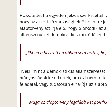
Hozzátette: ha egyetlen jelzős szerkezettel 
hogy az akkori köztársasági elnök nem teljes
alaptörvény azt írja elő, hogy ő őrködik a
államszervezet demokratikus működését itt 
„
Ebben a helyzetben abban sem biztos, hog
Neki, mint a demokratikus államszervezet 
„
hiányosságok keletkeztek, ám ezt nem tette
feladatai, vagy tudatosan elhárítja az alaptö
–
Maga az alaptörvény legalább két politik