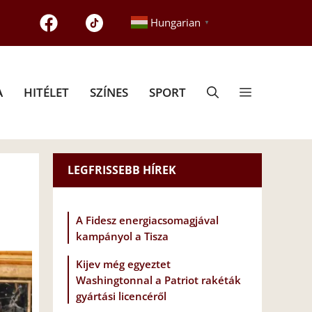
Hungarian
▼
A
HITÉLET
SZÍNES
SPORT
LEGFRISSEBB HÍREK
A Fidesz energiacsomagjával
kampányol a Tisza
Kijev még egyeztet
Washingtonnal a Patriot rakéták
gyártási licencéről