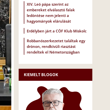
XIV. Leó pápa szerint az
embereket elválasztó falak
ledöntése nem jelenti a
hagyományok elárulását
Erdélyben járt a CÖF Klub Miskolc
Robbanószerkezetet találtak egy
drónon, rendkívüli riasztást
rendeltek el Németországban
KIEMELT BLOGOK