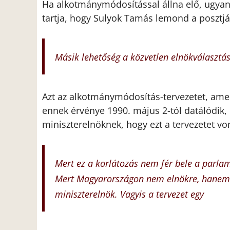
Ha alkotmánymódosítással állna elő, ugyan
tartja, hogy Sulyok Tamás lemond a posztjá
Másik lehetőség a közvetlen elnökválasztás
Azt az alkotmánymódosítás-tervezetet, amely
ennek érvénye 1990. május 2-tól datálódik,
miniszterelnöknek, hogy ezt a tervezetet vonj
Mert ez a korlátozás nem fér bele a parla
Mert Magyarországon nem elnökre, hanem pá
miniszterelnök. Vagyis a tervezet egy