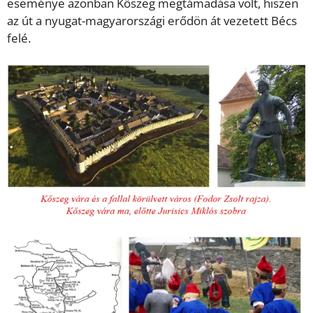
eseménye azonban Kőszeg megtámadása volt, hiszen
az út a nyugat-magyarországi erődön át vezetett Bécs
felé.