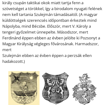
király csupán taktikai okok miatt tartja fenn a
szövetséget a törökkel, így a birodalom nyugati felének
nem kell tartania Szulejmán támadásaitól. (A magyar
küldöttségek szerencsés időpontban érkeztek mind
Nápolyba, mind Bécsbe. Először, mert V. Károly a
tengeri győzelmet ünnepelte. Másodszor, mert
Ferdinánd éppen ebben az évben jelölte ki Pozsonyt a
Magyar Királyság végleges fővárosának. Harmadszor,
mert
Szulejmán ebben az évben éppen a perzsák ellen
hadakozott.)