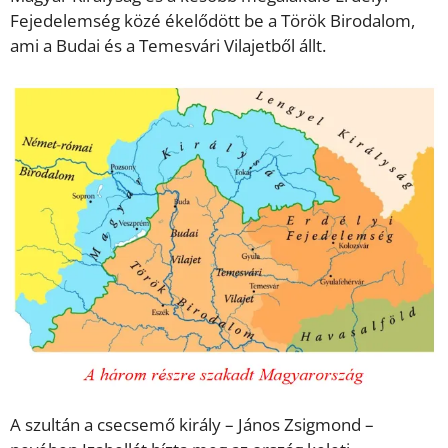
Fejedelemség közé ékelődött be a Török Birodalom,
ami a Budai és a Temesvári Vilajetből állt.
A szultán a csecsemő király – János Zsigmond –