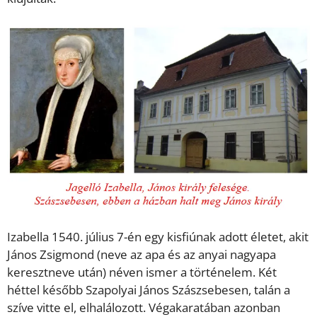
Izabella 1540. július 7-én egy kisfiúnak adott életet, akit
János Zsigmond (neve az apa és az anyai nagyapa
keresztneve után) néven ismer a történelem. Két
héttel később Szapolyai János Szászsebesen, talán a
szíve vitte el, elhalálozott. Végakaratában azonban