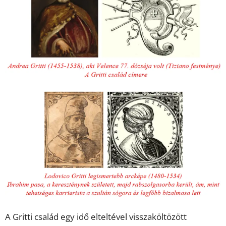
A Gritti család egy idő elteltével visszaköltözött