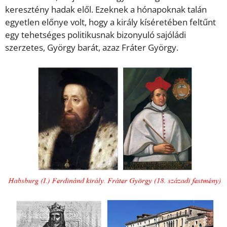
keresztény hadak elől. Ezeknek a hónapoknak talán
egyetlen előnye volt, hogy a király kíséretében feltűnt
egy tehetséges politikusnak bizonyuló sajóládi
szerzetes, György barát, azaz Fráter György.