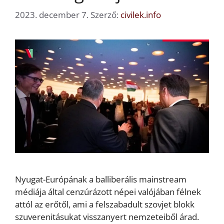
2023. december 7.
Szerző:
civilek.info
Nyugat-Európának a balliberális mainstream
médiája által cenzúrázott népei valójában félnek
attól az erőtől, ami a felszabadult szovjet blokk
szuverenitásukat visszanyert nemzeteiből árad.