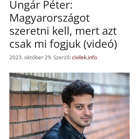
Ungár Péter:
Magyarországot
szeretni kell, mert azt
csak mi fogjuk (videó)
2023. október 29.
Szerző:
civilek.info