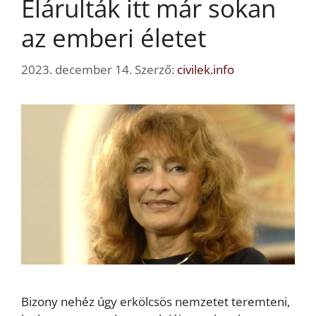
Elárulták itt már sokan
az emberi életet
2023. december 14.
Szerző:
civilek.info
Bizony nehéz úgy erkölcsös nemzetet teremteni,