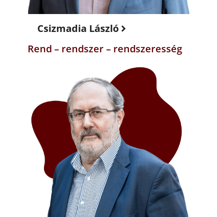
Csizmadia László
Rend – rendszer – rendszeresség