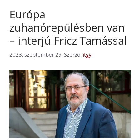
Európa
zuhanórepülésben van
– interjú Fricz Tamással
2023. szeptember 29.
Szerző:
itgy