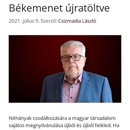
Békemenet újratöltve
2021. július 9.
Szerző:
Csizmadia László
Néhányak csodálkozására a magyar társadalom
sajátos megnyilvánulása újból és újból feléled. Ha