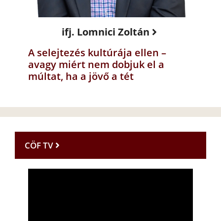
ifj. Lomnici Zoltán
A selejtezés kultúrája ellen –
avagy miért nem dobjuk el a
múltat, ha a jövő a tét
CÖF TV