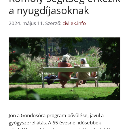
a nyugdíjasoknak
2024. május 11.
Szerző:
civilek.info
Jön a Gondosóra program bővülése, javul a
gyógyszerellátás. A 65 évesnél idősebbek