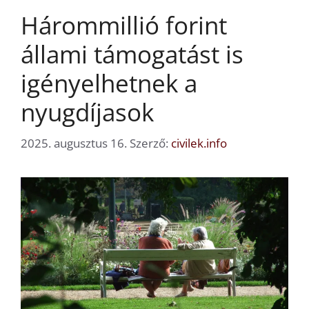
Hárommillió forint
állami támogatást is
igényelhetnek a
nyugdíjasok
2025. augusztus 16.
Szerző:
civilek.info