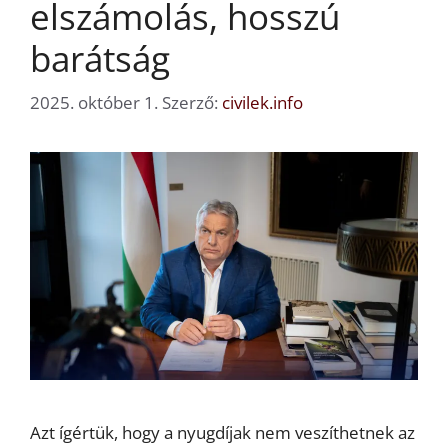
elszámolás, hosszú
barátság
2025. október 1.
Szerző:
civilek.info
Azt ígértük, hogy a nyugdíjak nem veszíthetnek az