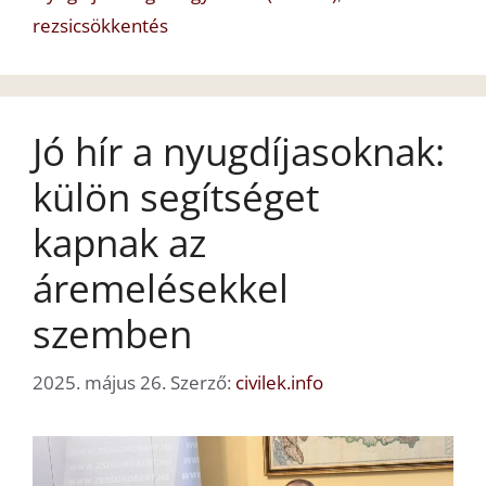
rezsicsökkentés
Jó hír a nyugdíjasoknak:
külön segítséget
kapnak az
áremelésekkel
szemben
2025. május 26.
Szerző:
civilek.info