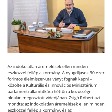
Az indokolatlan áremelések ellen minden
eszközzel fellép a kormány. A nyugdíjasok 30 ezer
forintos élelmiszer-utalványt fognak kapni –
közölte a Kulturális és Innovációs Minisztérium
parlamenti államtitkára hétfőn a közösségi
oldalán megosztott videójában. Zsigó Róbert azt
mondta: az indokolatlan áremelések ellen minden
eszközzel fellép a kormány, és az