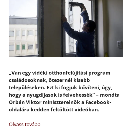
„Van egy vidéki otthonfelújítási program
családosoknak, ötezernél kisebb
településeken. Ezt ki fogjuk bővíteni, úgy,
hogy a nyugdíjasok is felvehessék” – mondta
Orbán Viktor miniszterelnök a Facebook-
oldalára kedden feltöltött videóban.
Olvass tovább