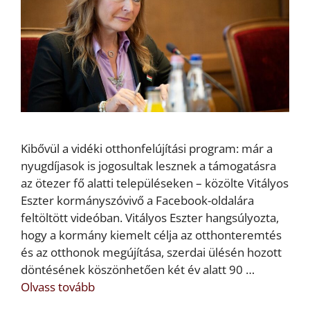
Kibővül a vidéki otthonfelújítási program: már a
nyugdíjasok is jogosultak lesznek a támogatásra
az ötezer fő alatti településeken – közölte Vitályos
Eszter kormányszóvivő a Facebook-oldalára
feltöltött videóban. Vitályos Eszter hangsúlyozta,
hogy a kormány kiemelt célja az otthonteremtés
és az otthonok megújítása, szerdai ülésén hozott
döntésének köszönhetően két év alatt 90 …
Olvass tovább