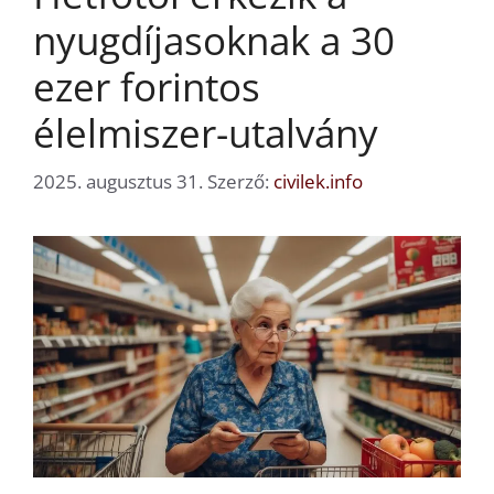
nyugdíjasoknak a 30
ezer forintos
élelmiszer-utalvány
2025. augusztus 31.
Szerző:
civilek.info