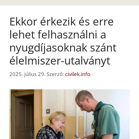
Ekkor érkezik és erre
lehet felhasználni a
nyugdíjasoknak szánt
élelmiszer-utalványt
2025. július 29.
Szerző:
civilek.info