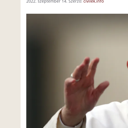
2022. szeptember 14.
Szerző:
civilek.info