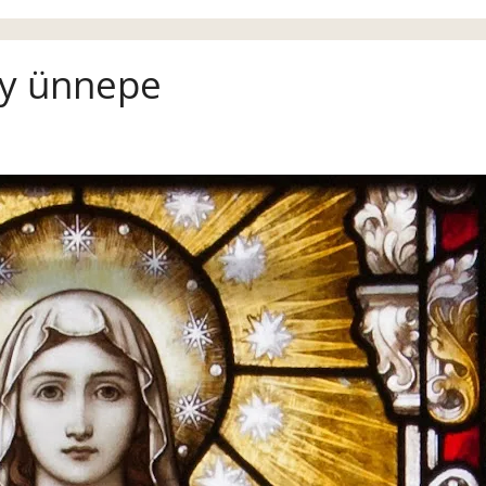
ny ünnepe