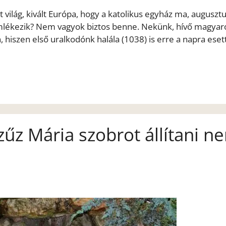
világ, kivált Európa, hogy a katolikus egyház ma, augusztu
emlékezik? Nem vagyok biztos benne. Nekünk, hívő magya
 hiszen első uralkodónk halála (1038) is erre a napra esett,
űz Mária szobrot állítani n