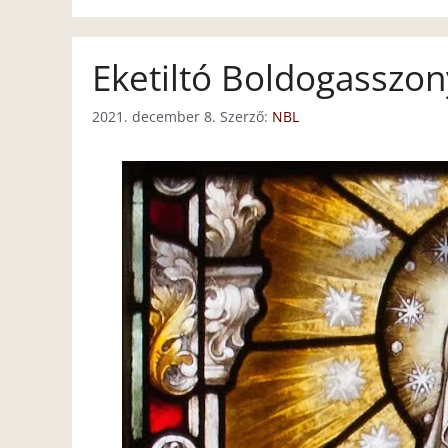
Eketiltó Boldogasszo
2021. december 8.
Szerző:
NBL