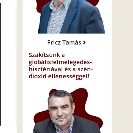
Fricz Tamás
Szakítsunk a
globálisfelmelegedés-
hisztériával és a szén-
dioxid-ellenességgel!