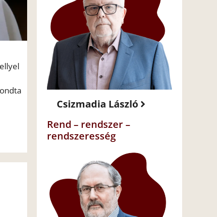
ellyel
mondta
Csizmadia László
Rend – rendszer –
rendszeresség