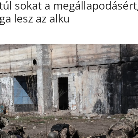
úl sokat a megállapodásért
ga lesz az alku