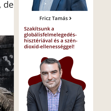
, de
Fricz Tamás
Szakítsunk a
globálisfelmelegedés-
hisztériával és a szén-
dioxid-ellenességgel!