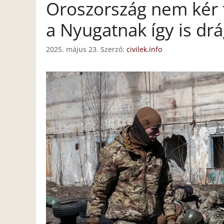
Oroszország nem kér t
a Nyugatnak így is drá
2025. május 23.
Szerző:
civilek.info