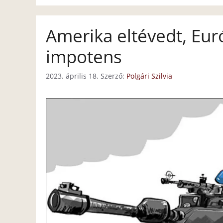
Amerika eltévedt, Eu
impotens
2023. április 18.
Szerző:
Polgári Szilvia