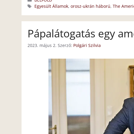
Címkék
Egyesült Államok
,
orosz-ukrán háború
,
The Ameri
Pápalátogatás egy am
2023. május 2.
Szerző:
Polgári Szilvia