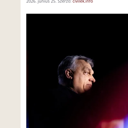
2026. június 25.
Szerző:
civilek.info