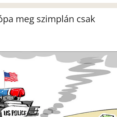
rópa meg szimplán csak