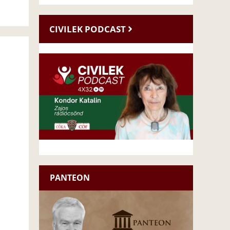
CIVILEK PODCAST
PANTEON