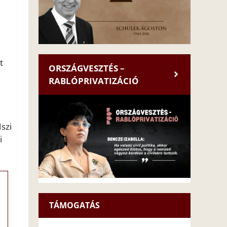
t
ORSZÁGVESZTÉS –
RABLÓPRIVATIZÁCIÓ
szi
i
TÁMOGATÁS