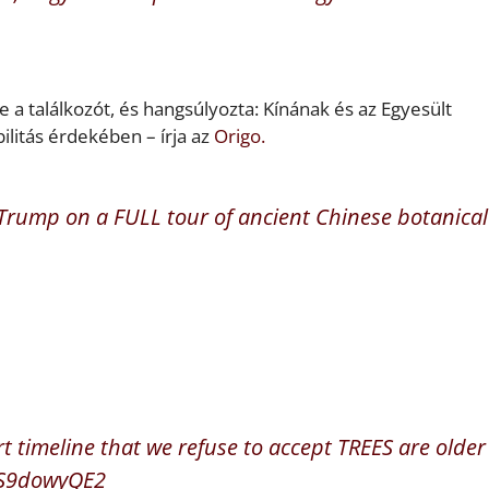
 a találkozót, és hangsúlyozta: Kínának és az Egyesült
ilitás érdekében – írja az
Origo.
 Trump on a FULL tour of ancient Chinese botanical
 timeline that we refuse to accept TREES are older
wS9dowyQE2