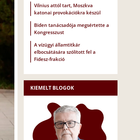
Vilnius attól tart, Moszkva
katonai provokációkra készül
Biden tanácsadója megsértette a
Kongresszust
A vízügyi államtitkár
elbocsátására szólított fel a
Fidesz-frakció
KIEMELT BLOGOK