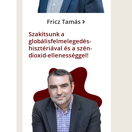
Fricz Tamás
Szakítsunk a
globálisfelmelegedés-
hisztériával és a szén-
dioxid-ellenességgel!