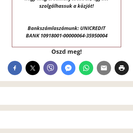
szolgálhassuk a közjót!
Bankszámlaszámunk: UNICREDIT
BANK 10918001-00000064-35950004
Oszd meg!