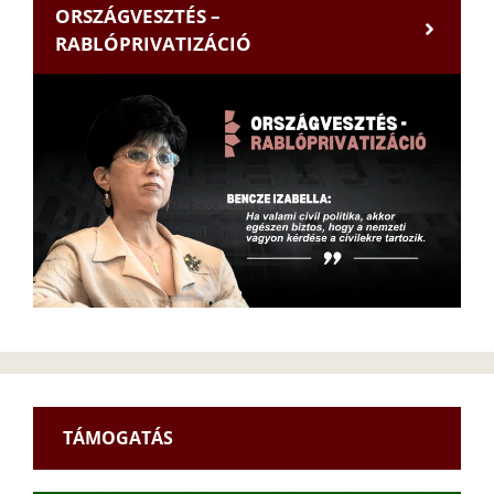
ORSZÁGVESZTÉS –
RABLÓPRIVATIZÁCIÓ
TÁMOGATÁS