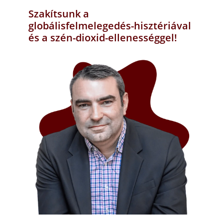
Szakítsunk a
globálisfelmelegedés-hisztériával
és a szén-dioxid-ellenességgel!