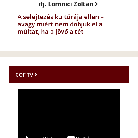
ifj. Lomnici Zoltán
A selejtezés kultúrája ellen –
avagy miért nem dobjuk el a
múltat, ha a jövő a tét
CÖF TV