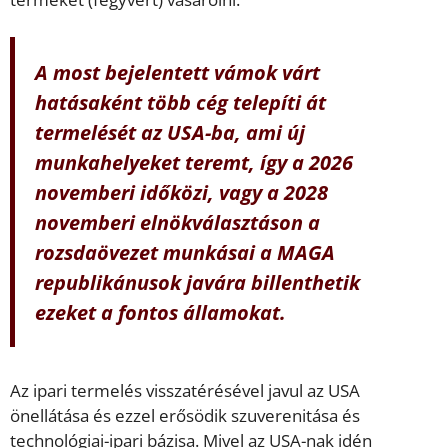
A most bejelentett vámok várt
hatásaként több cég telepíti át
termelését az USA-ba, ami új
munkahelyeket teremt, így a 2026
novemberi időközi, vagy a 2028
novemberi elnökválasztáson a
rozsdaövezet munkásai a MAGA
republikánusok javára billenthetik
ezeket a fontos államokat.
Az ipari termelés visszatérésével javul az USA
önellátása és ezzel erősödik szuverenitása és
technológiai-ipari bázisa. Mivel az USA-nak idén