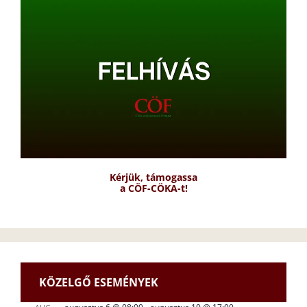
Kérjük, támogassa
a CÖF-CÖKA-t!
KÖZELGŐ ESEMÉNYEK