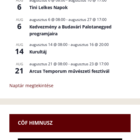
augusztus 6 @ 08:00
-
augusztus 10 @ 17:00
AUG
6
Tini Lelkes Napok
augusztus 6 @ 08:00
-
augusztus 27 @ 17:00
AUG
6
Kedvezmény a Budavári Palotanegyed
programjaira
augusztus 14 @ 08:00
-
augusztus 16 @ 20:00
AUG
14
Kurultáj
augusztus 21 @ 08:00
-
augusztus 23 @ 17:00
AUG
21
Arcus Temporum művészeti fesztivál
Naptár megtekintése
CÖF HIMNUSZ