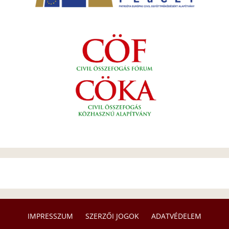
IMPRESSZUM
SZERZŐI JOGOK
ADATVÉDELEM