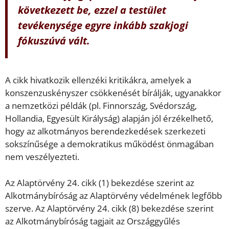
következett be, ezzel a testület
tevékenysége egyre inkább szakjogi
fókuszúvá vált.
A cikk hivatkozik ellenzéki kritikákra, amelyek a
konszenzuskényszer csökkenését bírálják, ugyanakkor
a nemzetközi példák (pl. Finnország, Svédország,
Hollandia, Egyesült Királyság) alapján jól érzékelhető,
hogy az alkotmányos berendezkedések szerkezeti
sokszínűsége a demokratikus működést önmagában
nem veszélyezteti.
Az Alaptörvény 24. cikk (1) bekezdése szerint az
Alkotmánybíróság az Alaptörvény védelmének legfőbb
szerve. Az Alaptörvény 24. cikk (8) bekezdése szerint
az Alkotmánybíróság tagjait az Országgyűlés