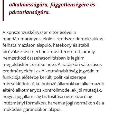
alkalmasságára, függetlenségére és
pártatlanságára.
A konszenzuskényszer eltörlésével a
mandátumarányos jelölési rendszer demokratikus
felhatalmazáson alapuló, hatékony és stabil
bíróválasztási mechanizmust teremtett, amely
nemzetközi összehasonlításban is legitim
megoldásként értékelhető. A hatásköri változások
eredményeként az Alkotmánybíróság jogvédelmi
funkciója előtérbe került, politikai szerepe
mérséklődött. A különböző államokban alkalmazott
eltérő alkotmányos kontrollmodellek jól mutatják,
hogy a jogállamiság biztosítása nem kizárólag
intézményi formákon, hanem a jogi normákon és a
működési garanciákon alapul.