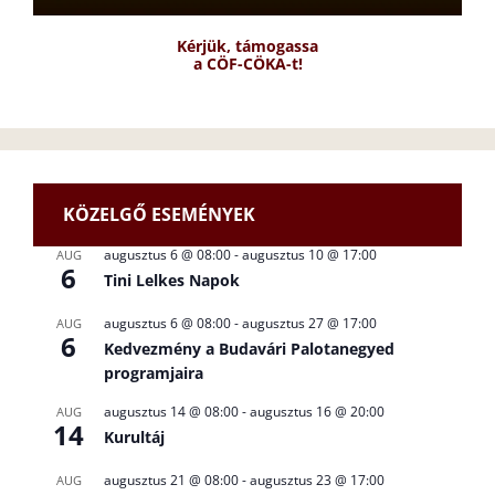
Kérjük, támogassa
a CÖF-CÖKA-t!
KÖZELGŐ ESEMÉNYEK
augusztus 6 @ 08:00
-
augusztus 10 @ 17:00
AUG
6
Tini Lelkes Napok
augusztus 6 @ 08:00
-
augusztus 27 @ 17:00
AUG
6
Kedvezmény a Budavári Palotanegyed
programjaira
augusztus 14 @ 08:00
-
augusztus 16 @ 20:00
AUG
14
Kurultáj
augusztus 21 @ 08:00
-
augusztus 23 @ 17:00
AUG