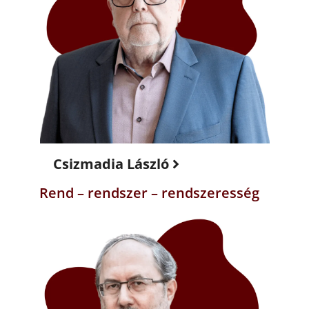
Csizmadia László
Rend – rendszer – rendszeresség