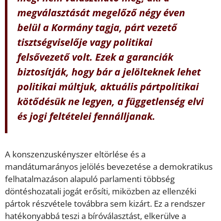
megválasztását megelőző négy éven
belül a Kormány tagja, párt vezető
tisztségviselője vagy politikai
felsővezető volt. Ezek a garanciák
biztosítják, hogy bár a jelölteknek lehet
politikai múltjuk, aktuális pártpolitikai
kötődésük ne legyen, a függetlenség elvi
és jogi feltételei fennálljanak.
A konszenzuskényszer eltörlése és a
mandátumarányos jelölés bevezetése a demokratikus
felhatalmazáson alapuló parlamenti többség
döntéshozatali jogát erősíti, miközben az ellenzéki
pártok részvétele továbbra sem kizárt. Ez a rendszer
hatékonyabbá teszi a bíróválasztást, elkerülve a