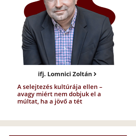
ifj. Lomnici Zoltán
A selejtezés kultúrája ellen –
avagy miért nem dobjuk el a
múltat, ha a jövő a tét