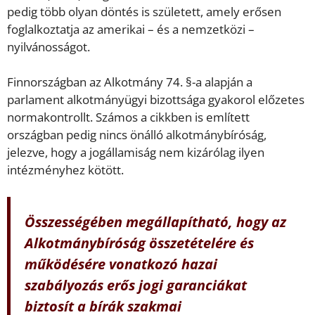
pedig több olyan döntés is született, amely erősen
foglalkoztatja az amerikai – és a nemzetközi –
nyilvánosságot.
Finnországban az Alkotmány 74. §-a alapján a
parlament alkotmányügyi bizottsága gyakorol előzetes
normakontrollt. Számos a cikkben is említett
országban pedig nincs önálló alkotmánybíróság,
jelezve, hogy a jogállamiság nem kizárólag ilyen
intézményhez kötött.
Összességében megállapítható, hogy az
Alkotmánybíróság összetételére és
működésére vonatkozó hazai
szabályozás erős jogi garanciákat
biztosít a bírák szakmai