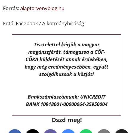
Forrás:
alaptorvenyblog.hu
Fotó: Facebook / Alkotmánybíróság
Tisztelettel kérjük a magyar
magánszférát, támogassa a CÖF-
CÖKA küldetését annak érdekében,
hogy még eredményesebben, együtt
szolgálhassuk a közjót!
Bankszámlaszámunk: UNICREDIT
BANK 10918001-00000064-35950004
Oszd meg!