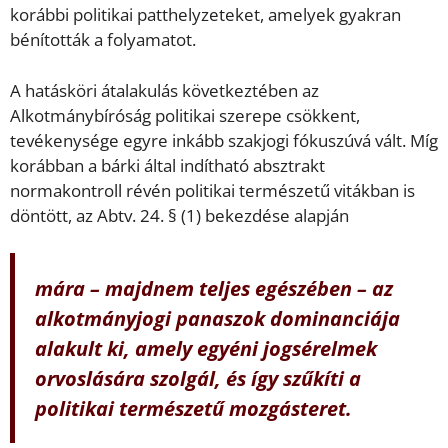
korábbi politikai patthelyzeteket, amelyek gyakran
bénították a folyamatot.
A hatásköri átalakulás következtében az
Alkotmánybíróság politikai szerepe csökkent,
tevékenysége egyre inkább szakjogi fókuszúvá vált. Míg
korábban a bárki által indítható absztrakt
normakontroll révén politikai természetű vitákban is
döntött, az Abtv. 24. § (1) bekezdése alapján
mára – majdnem teljes egészében – az
alkotmányjogi panaszok dominanciája
alakult ki, amely egyéni jogsérelmek
orvoslására szolgál, és így szűkíti a
politikai természetű mozgásteret.