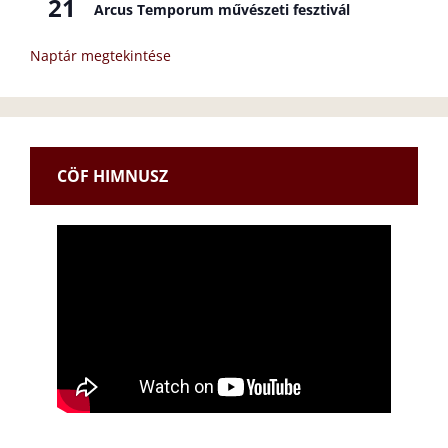
21
Arcus Temporum művészeti fesztivál
Naptár megtekintése
CÖF HIMNUSZ