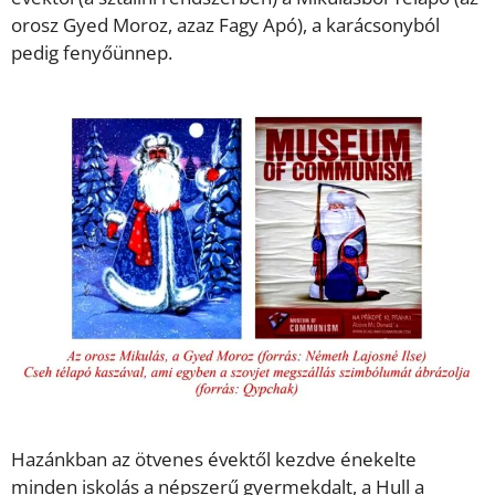
orosz Gyed Moroz, azaz Fagy Apó), a karácsonyból
pedig fenyőünnep.
Hazánkban az ötvenes évektől kezdve énekelte
minden iskolás a népszerű gyermekdalt, a Hull a