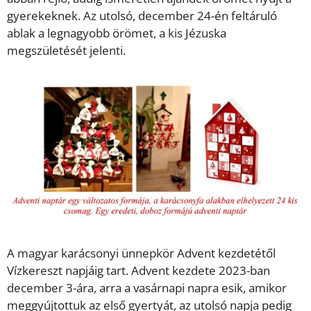
gyerekeknek. Az utolsó, december 24-én feltáruló
ablak a legnagyobb örömet, a kis Jézuska
megszületését jelenti.
A magyar karácsonyi ünnepkör Advent kezdetétől
Vízkereszt napjáig tart. Advent kezdete 2023-ban
december 3-ára, arra a vasárnapi napra esik, amikor
meggyújtottuk az első gyertyát, az utolsó napja pedig