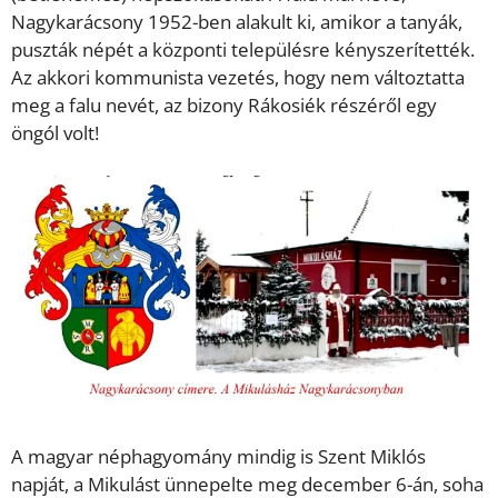
Nagykarácsony 1952-ben alakult ki, amikor a tanyák,
puszták népét a központi településre kényszerítették.
Az akkori kommunista vezetés, hogy nem változtatta
meg a falu nevét, az bizony Rákosiék részéről egy
öngól volt!
A magyar néphagyomány mindig is Szent Miklós
napját, a Mikulást ünnepelte meg december 6-án, soha