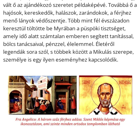
vált ő az ajándékozó szeretet példaképévé. Továbbá ő a
hajósok, kereskedők, halászok, zarándokok, a férjhez
menő lányok védőszentje. Több mint fél évszázadon
keresztül töltötte be Myrában a püspöki tisztséget,
amely idő alatt számtalan emberen segített tanítással,
bölcs tanácsaival, pénzzel, élelemmel. Életéről
legendák sora szól, s többek között a Mikulás szerepe,
személye is egy ilyen eseményhez kapcsolódik.