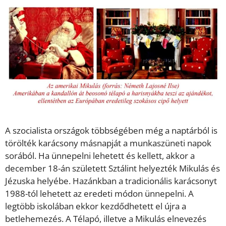
A szocialista országok többségében még a naptárból is
törölték karácsony másnapját a munkaszüneti napok
sorából. Ha ünnepelni lehetett és kellett, akkor a
december 18-án született Sztálint helyezték Mikulás és
Jézuska helyébe. Hazánkban a tradicionális karácsonyt
1988-tól lehetett az eredeti módon ünnepelni. A
legtöbb iskolában ekkor kezdődhetett el újra a
betlehemezés. A Télapó, illetve a Mikulás elnevezés