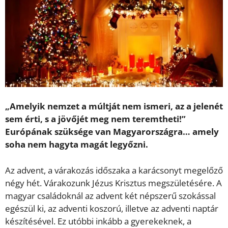
„Amelyik nemzet a múltját nem ismeri, az a jelenét
sem érti, s a jövőjét meg nem teremtheti!”
Európának szüksége van Magyarországra… amely
soha nem hagyta magát legyőzni.
Az advent, a várakozás időszaka a karácsonyt megelőző
négy hét. Várakozunk Jézus Krisztus megszületésére. A
magyar családoknál az advent két népszerű szokással
egészül ki, az adventi koszorú, illetve az adventi naptár
készítésével. Ez utóbbi inkább a gyerekeknek, a