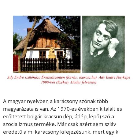
A magyar nyelvben a karácsony szónak több
magyarázata is van. Az 1970-es években kitalált és
erőltetett bolgár kracsun (lép, átlép, lépő) szó a
szocializmus terméke. Már csak azért sem szláv
eredetű a mi karácsony kifejezésünk, mert egyik