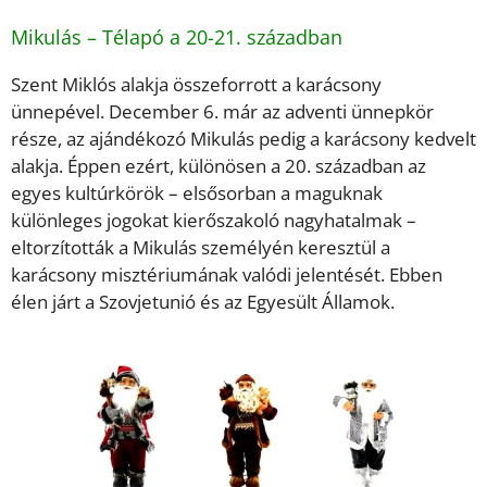
Mikulás – Télapó a 20-21. században
Szent Miklós alakja összeforrott a karácsony
ünnepével. December 6. már az adventi ünnepkör
része, az ajándékozó Mikulás pedig a karácsony kedvelt
alakja. Éppen ezért, különösen a 20. században az
egyes kultúrkörök – elsősorban a maguknak
különleges jogokat kierőszakoló nagyhatalmak –
eltorzították a Mikulás személyén keresztül a
karácsony misztériumának valódi jelentését. Ebben
élen járt a Szovjetunió és az Egyesült Államok.