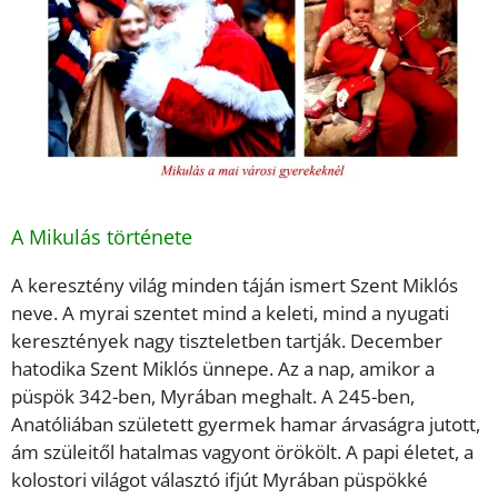
A Mikulás története
A keresztény világ minden táján ismert Szent Miklós
neve. A myrai szentet mind a keleti, mind a nyugati
keresztények nagy tiszteletben tartják. December
hatodika Szent Miklós ünnepe. Az a nap, amikor a
püspök 342-ben, Myrában meghalt. A 245-ben,
Anatóliában született gyermek hamar árvaságra jutott,
ám szüleitől hatalmas vagyont örökölt. A papi életet, a
kolostori világot választó ifjút Myrában püspökké