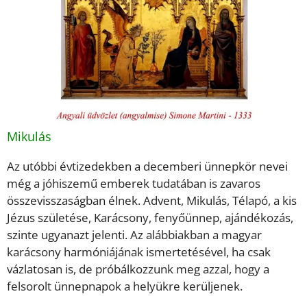
Mikulás
Az utóbbi évtizedekben a decemberi ünnepkör nevei
még a jóhiszemű emberek tudatában is zavaros
összevisszaságban élnek. Advent, Mikulás, Télapó, a kis
Jézus születése, Karácsony, fenyőünnep, ajándékozás,
szinte ugyanazt jelenti. Az alábbiakban a magyar
karácsony harmóniájának ismertetésével, ha csak
vázlatosan is, de próbálkozzunk meg azzal, hogy a
felsorolt ünnepnapok a helyükre kerüljenek.