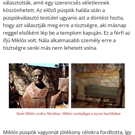
választották, amit egy szerencsés véletlennek
köszönhetett. Az előző püspök halála után a
püspökválasztó testület ugyanis azt a döntést hozta,
hogy azt választják meg erre a tisztségre, aki másnap
reggel elsőként lép be a templom kapuján. Ez a férfi az
ifjú Miklós volt. Nála alkalmasabb személy erre a
tisztségre senki más nem lehetett volna.
Miklós püspök vagyonát jótékony célokra fordította, így