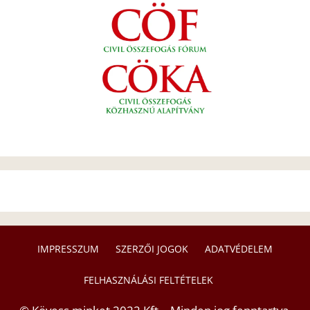
IMPRESSZUM
SZERZŐI JOGOK
ADATVÉDELEM
FELHASZNÁLÁSI FELTÉTELEK