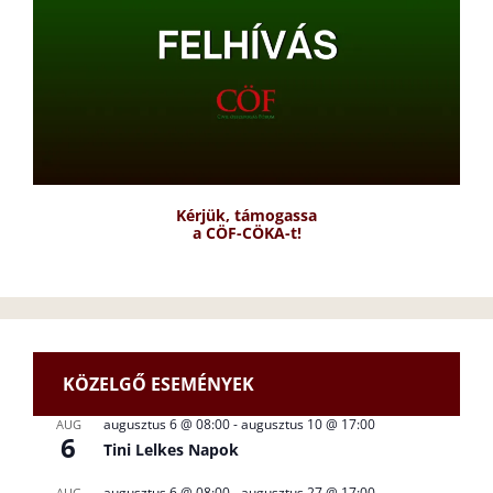
Kérjük, támogassa
a CÖF-CÖKA-t!
KÖZELGŐ ESEMÉNYEK
augusztus 6 @ 08:00
-
augusztus 10 @ 17:00
AUG
6
Tini Lelkes Napok
augusztus 6 @ 08:00
-
augusztus 27 @ 17:00
AUG