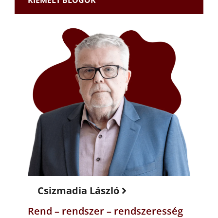
KIEMELT BLOGOK
Csizmadia László
Rend – rendszer – rendszeresség