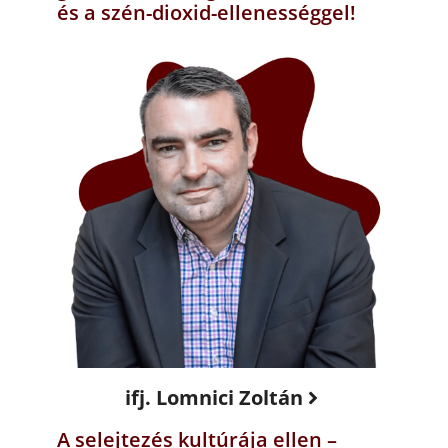
és a szén-dioxid-ellenességgel!
ifj. Lomnici Zoltán
A selejtezés kultúrája ellen –