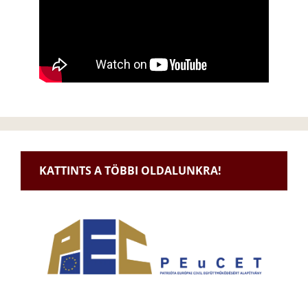
KATTINTS A TÖBBI OLDALUNKRA!