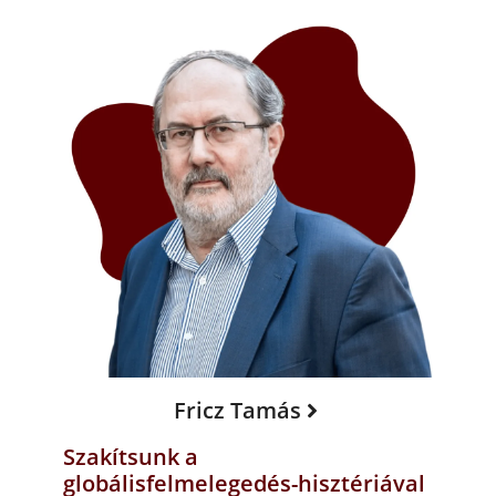
Fricz Tamás
Szakítsunk a
globálisfelmelegedés-hisztériával