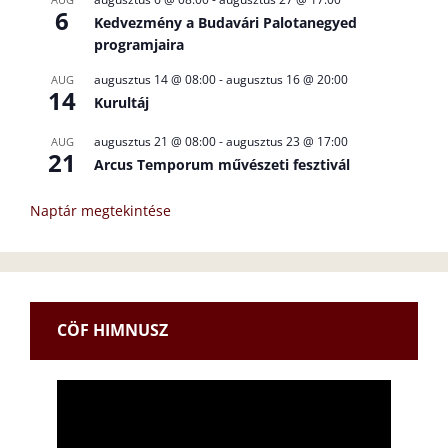
6
Kedvezmény a Budavári Palotanegyed
programjaira
augusztus 14 @ 08:00
-
augusztus 16 @ 20:00
AUG
14
Kurultáj
augusztus 21 @ 08:00
-
augusztus 23 @ 17:00
AUG
21
Arcus Temporum művészeti fesztivál
Naptár megtekintése
CÖF HIMNUSZ