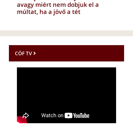
avagy miért nem dobjuk el a
múltat, ha a jövő a tét
CÖF TV